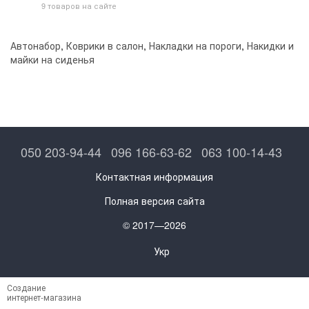
9 товаров на сайте
Автонабор
,
Коврики в салон
,
Накладки на пороги
,
Накидки и
майки на сиденья
050 203-94-44
096 166-63-62
063 100-14-43
Контактная информация
Полная версия сайта
© 2017—2026
Укр
Создание
интернет-магазина