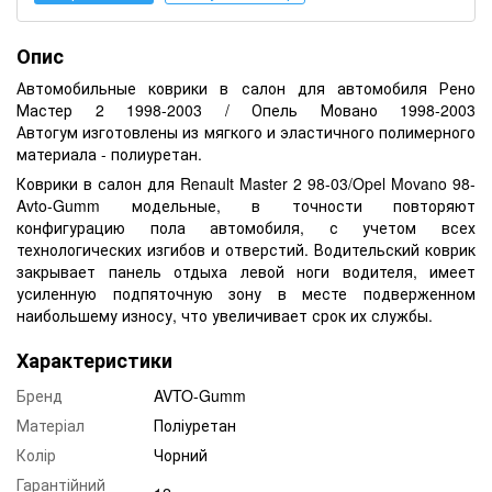
Опис
Автомобильные коврики в салон для автомобиля Рено
Мастер 2 1998-2003 / Опель Мовано 1998-2003
Автогум изготовлены из мягкого и эластичного полимерного
материала - полиуретан.
Коврики в салон для Renault Master 2 98-03/Opel Movano 98-
Avto-Gumm модельные, в точности повторяют
конфигурацию пола автомобиля, с учетом всех
технологических изгибов и отверстий. Водительский коврик
закрывает панель отдыха левой ноги водителя, имеет
усиленную подпяточную зону в месте подверженном
наибольшему износу, что увеличивает срок их службы.
Характеристики
Бренд
AVTO-Gumm
Матеріал
Поліуретан
Колір
Чорний
Гарантійний