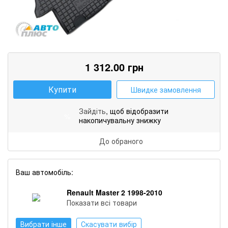
1 312.00
грн
Купити
Швидке замовлення
Зайдіть
, щоб відобразити
%
накопичувальну знижку
До обраного
Ваш автомобіль:
Renault Master 2 1998-2010
Показати всі товари
Вибрати інше
Скасувати вибір