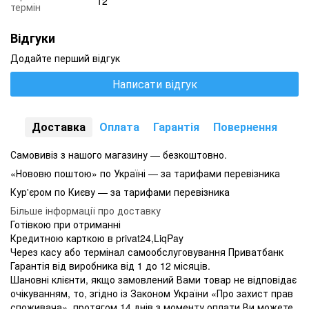
12
термін
Відгуки
Додайте перший відгук
Написати відгук
Доставка
Оплата
Гарантія
Повернення
Самовивіз з нашого магазину — безкоштовно.
«Нововю поштою» по Україні — за тарифами перевізника
Кур'єром по Києву — за тарифами перевізника
Більше інформації про доставку
Готівкою при отриманні
Кредитною карткою в privat24,LiqPay
Через касу або термінал самообслуговування Приватбанк
Гарантія від виробника від 1 до 12 місяців.
Шановні клієнти, якщо замовлений Вами товар не відповідає
очікуванням, то, згідно із Законом України «Про захист прав
споживача», протягом 14 днів з моменту оплати Ви можете