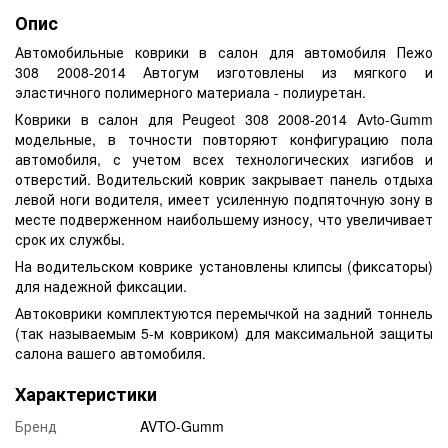
Опис
Автомобильные коврики в салон для автомобиля Пежо
308 2008-2014 Автогум изготовлены из мягкого и
эластичного полимерного материала - полиуретан.
Коврики в салон для Peugeot 308 2008-2014 Avto-Gumm
модельные, в точности повторяют конфигурацию пола
автомобиля, с учетом всех технологических изгибов и
отверстий. Водительский коврик закрывает панель отдыха
левой ноги водителя, имеет усиленную подпяточную зону в
месте подверженном наибольшему износу, что увеличивает
срок их службы.
На водительском коврике установлены клипсы (фиксаторы)
для надежной фиксации.
Автоковрики комплектуются перемычкой на задний тоннель
(так называемым 5-м ковриком) для максимальной защиты
салона вашего автомобиля.
Характеристики
Бренд
AVTO-Gumm