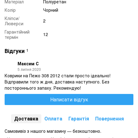
Матеріал
Поліуретан
Колір
Чорний
Кліпси/
2
Люверси
Гарантійний
12
термін
Відгуки
1
Максим С
5 липня 2020
Коврики на Пежо 308 2012 стали просто ідеально!
Відправили того ж дня, доставка наступного. Без
постороннього запаху. Рекомендую!
Написати відгук
Доставка
Оплата
Гарантія
Повернення
Самовивіз з нашого магазину — безкоштовно.