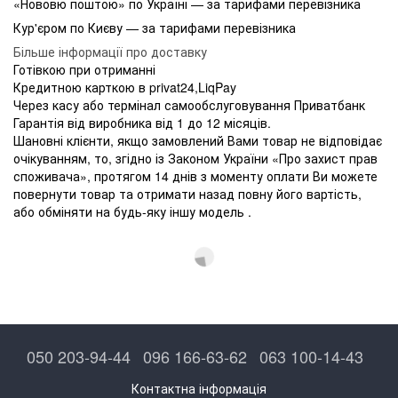
«Нововю поштою» по Україні — за тарифами перевізника
Кур'єром по Києву — за тарифами перевізника
Більше інформації про доставку
Готівкою при отриманні
Кредитною карткою в privat24,LiqPay
Через касу або термінал самообслуговування Приватбанк
Гарантія від виробника від 1 до 12 місяців.
Шановні клієнти, якщо замовлений Вами товар не відповідає
очікуванням, то, згідно із Законом України «Про захист прав
споживача», протягом 14 днів з моменту оплати Ви можете
повернути товар та отримати назад повну його вартість,
або обміняти на будь-яку іншу модель .
050 203-94-44
096 166-63-62
063 100-14-43
Контактна інформація