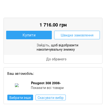
1 716.00
грн
Купити
Швидке замовлення
Зайдіть
, щоб відобразити
%
накопичувальну знижку
До обраного
Ваш автомобіль:
Peugeot 308 2008-
Показати всі товари
Вибрати інше
Скасувати вибір