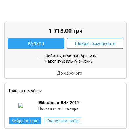
1 716.00
грн
Купити
Швидке замовлення
Зайдіть
, щоб відобразити
%
накопичувальну знижку
До обраного
Ваш автомобіль:
Mitsubishi ASX 2011-
Показати всі товари
Вибрати інше
Скасувати вибір