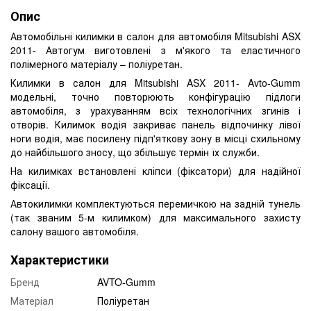
Опис
Автомобільні килимки в салон для автомобіля Mitsubishi ASX
2011- Автогум виготовлені з м'якого та еластичного
полімерного матеріалу – поліуретан.
Килимки в салон для Mitsubishi ASX 2011- Avto-Gumm
модельні, точно повторюють конфігурацію підлоги
автомобіля, з урахуванням всіх технологічних згинів і
отворів. Килимок водія закриває панель відпочинку лівої
ноги водія, має посилену підп'яткову зону в місці схильному
до найбільшого зносу, що збільшує термін їх служби.
На килимках встановлені кліпси (фіксатори) для надійної
фіксації.
Автокилимки комплектуються перемичкою на задній тунель
(так званим 5-м килимком) для максимального захисту
салону вашого автомобіля.
Характеристики
Бренд
AVTO-Gumm
Матеріал
Поліуретан