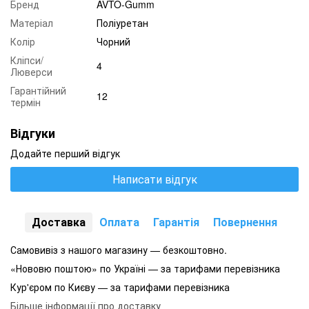
Бренд
AVTO-Gumm
Матеріал
Поліуретан
Колір
Чорний
Кліпси/
4
Люверси
Гарантійний
12
термін
Відгуки
Додайте перший відгук
Написати відгук
Доставка
Оплата
Гарантія
Повернення
Самовивіз з нашого магазину — безкоштовно.
«Нововю поштою» по Україні — за тарифами перевізника
Кур'єром по Києву — за тарифами перевізника
Більше інформації про доставку