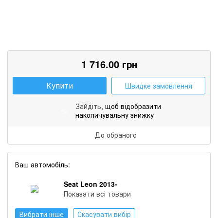
1 716.00
грн
Купити
Швидке замовлення
Зайдіть
, щоб відобразити
%
накопичувальну знижку
До обраного
Ваш автомобіль:
Seat Leon 2013-
Показати всі товари
Вибрати інше
Скасувати вибір