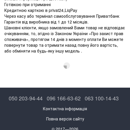
Готівкою при отриманні
Кредитною карткою в privat24,LiqPay
Через касу або термінал самообслуговування Приватбанк
Гарантія від виробника від 1 до 12 місяців.
Шановні клієнти, якщо замовлений Вами товар не відповідає
очікуванням, то, згідно із Законом України «Про захист прав
споживача», протягом 14 днів з моменту оплати Ви можете
повернути товар та отримати назад повну його вартість,
або обміняти на будь-яку іншу модель .
050 203-94-44
096 166-63-62
063 100-14-43
Контактна інформація
Повна версія сайту
© 2017—2026