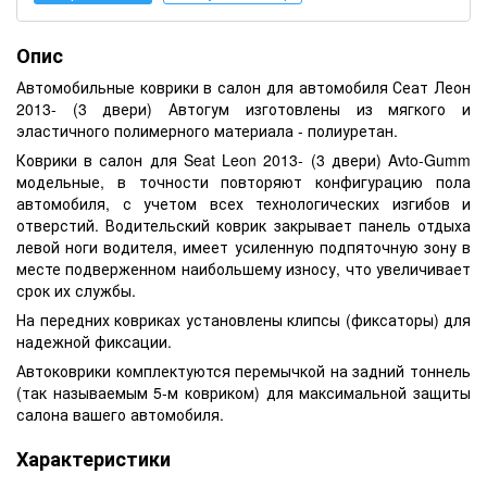
Опис
Автомобильные коврики в салон для автомобиля Сеат Леон
2013- (3 двери) Автогум изготовлены из мягкого и
эластичного полимерного материала - полиуретан.
Коврики в салон для Seat Leon 2013- (3 двери) Avto-Gumm
модельные, в точности повторяют конфигурацию пола
автомобиля, с учетом всех технологических изгибов и
отверстий. Водительский коврик закрывает панель отдыха
левой ноги водителя, имеет усиленную подпяточную зону в
месте подверженном наибольшему износу, что увеличивает
срок их службы.
На передних ковриках установлены клипсы (фиксаторы) для
надежной фиксации.
Автоковрики комплектуются перемычкой на задний тоннель
(так называемым 5-м ковриком) для максимальной защиты
салона вашего автомобиля.
Характеристики