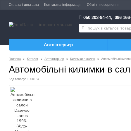
Оплата і доставка
Контактна інформація
Обмін і повернення
050 203-94-44,
096 166-
Автоінтерьер
Головна
Каталог
Автоінтерьер
Килимки в салон
Автомобільні килим
Автомобільні килимки в са
Код товару: 1000184