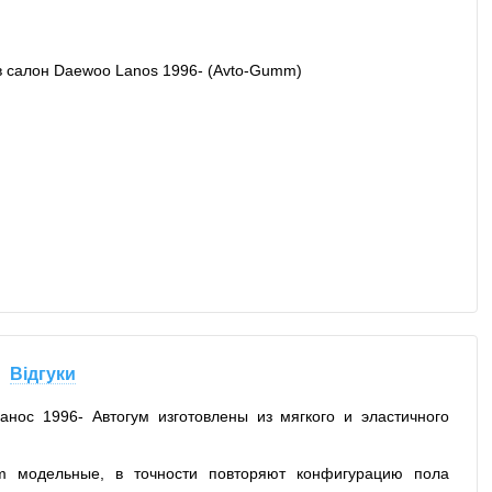
Відгуки
нос 1996- Автогум изготовлены из мягкого и эластичного
m модельные, в точности повторяют конфигурацию пола