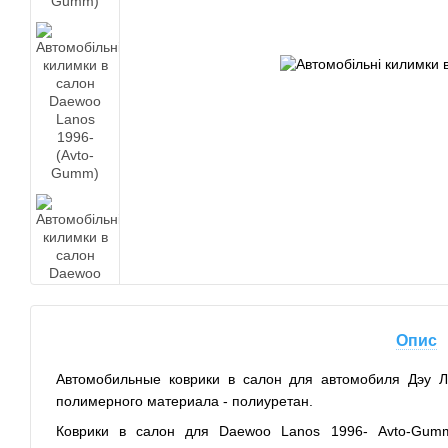
Опис
Автомобильные коврики в салон для автомобиля Дэу Ла
полимерного материала - полиуретан.
Коврики в салон для Daewoo Lanos 1996- Avto-Gum