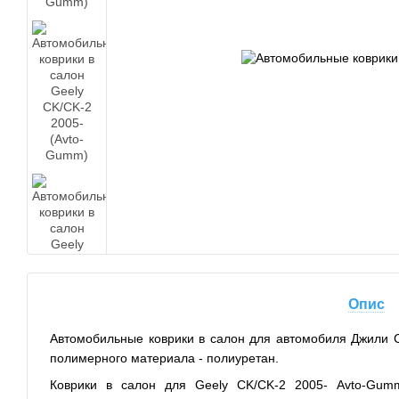
Опис
Автомобильные коврики в салон для автомобиля Джили СК
полимерного материала - полиуретан.
Коврики в салон для Geely CK/CK-2 2005- Avto-Gum