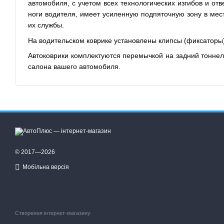
автомобиля, с учетом всех технологических изгибов и от
ноги водителя, имеет усиленную подпяточную зону в мес
их службы.
На водительском коврике установлены клипсы (фиксаторы
Автоковрики комплектуются перемычкой на задний тонне
салона вашего автомобиля.
© 2017—2026
Мобільна версія
Створення інтернет-магазину