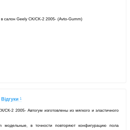
Відгуки
1
/СК-2 2005- Автогум изготовлены из мягкого и эластичного
m модельные, в точности повторяют конфигурацию пола