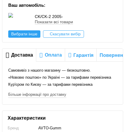
Ваш автомобіль:
CK/CK-2 2005-
Показати всі товари
Вибрати інше
Скасувати вибір
Доставка
Оплата
Гарантія
Повернення
Самовивіз з нашого магазину — безкоштовно.
«Нововю поштою» по Україні — за тарифами перевізника
Кур'єром по Києву — за тарифами перевізника
Більше інформації про доставку
Характеристики
Бренд
AVTO-Gumm