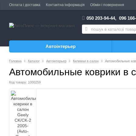
Оплата і доставка
Контактна інформація
Обмін і повернення
050 203-94-44,
096 166-
Автоінтерьер
Головна
Каталог
Автоінтерьер
Килимки в салон
Автомобильные ков
Автомобильные коврики в с
Код товару: 1000259