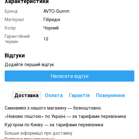
Характеристики
Бренд
AVTO-Gumm
Матеріал
Гібридні
Колір
Чорний
Гарантійний
12
термін
Відгуки
Додайте перший відгук
Написати відгук
Доставка
Оплата
Гарантія
Повернення
Самовивіз з нашого магазину — безкоштовно.
«Нововю поштою» по Україні — за тарифами перевізника
Кур'єром по Києву — за тарифами перевізника
Більше інформації про доставку
Готівкою при отриманні