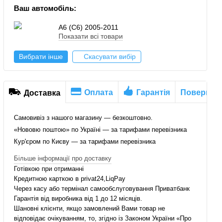
Ваш автомобіль:
A6 (C6) 2005-2011
Показати всі товари
Вибрати інше
Скасувати вибір
Оплата
Гарантія
Повернен
Доставка
Самовивіз з нашого магазину — безкоштовно.
«Нововю поштою» по Україні — за тарифами перевізника
Кур'єром по Києву — за тарифами перевізника
Більше інформації про доставку
Готівкою при отриманні
Кредитною карткою в privat24,LiqPay
Через касу або термінал самообслуговування Приватбанк
Гарантія від виробника від 1 до 12 місяців.
Шановні клієнти, якщо замовлений Вами товар не
відповідає очікуванням, то, згідно із Законом України «Про