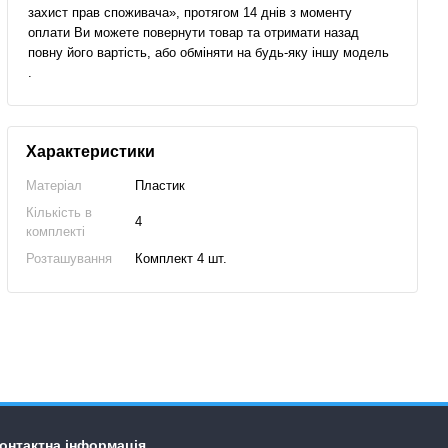
захист прав споживача», протягом 14 днів з моменту
оплати Ви можете повернути товар та отримати назад
повну його вартість, або обміняти на будь-яку іншу модель
.
Характеристики
Матеріал
Пластик
Кількість в
4
комплекті
Розташування
Комплект 4 шт.
онтактна інформація