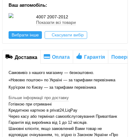
Ваш автомобіль:
4007 2007-2012
Показати всі товари
Вибрати інше
Скасувати вибір
Оплата
Гарантія
Повернен
Доставка
Самовивіз з нашого магазину — безкоштовно.
«Нововю поштою» по Україні — за тарифами перевізника
Кур'єром по Києву — за тарифами перевізника
Більше інформації про доставку
Готівкою при отриманні
Кредитною карткою в privat24,LiqPay
Через касу або термінал самообслуговування Приватбанк
Гарантія від виробника від 1 до 12 місяців.
Шановні клієнти, якщо замовлений Вами товар не
відповідає очікуванням, то, згідно із Законом України «Про