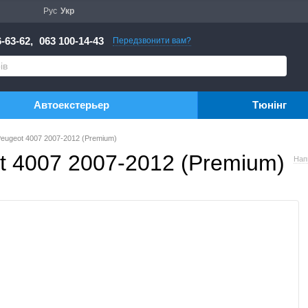
Рус
Укр
-63-62,
063 100-14-43
Передзвонити вам?
Автоекстерьер
Тюнінг
Peugeot 4007 2007-2012 (Premium)
t 4007 2007-2012 (Premium)
Нап