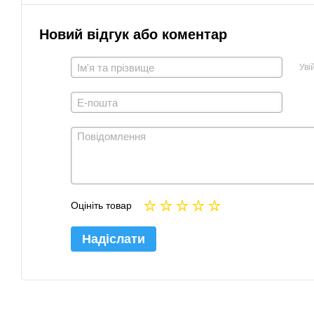
Новий відгук або коментар
Уві
Оцініть товар
Надіслати