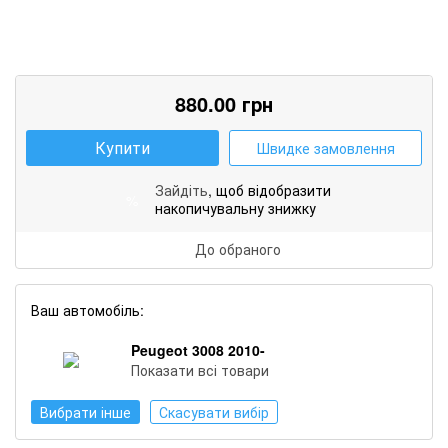
880.00
грн
Купити
Швидке замовлення
Зайдіть
, щоб відобразити
%
накопичувальну знижку
До обраного
Ваш автомобіль:
Peugeot 3008 2010-
Показати всі товари
Вибрати інше
Скасувати вибір