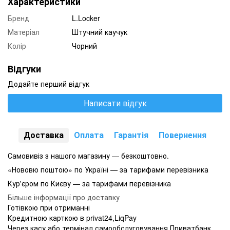
Характеристики
Бренд
L.Locker
Матеріал
Штучний каучук
Колір
Чорний
Відгуки
Додайте перший відгук
Написати відгук
Доставка
Оплата
Гарантія
Повернення
Самовивіз з нашого магазину — безкоштовно.
«Нововю поштою» по Україні — за тарифами перевізника
Кур'єром по Києву — за тарифами перевізника
Більше інформації про доставку
Готівкою при отриманні
Кредитною карткою в privat24,LiqPay
Через касу або термінал самообслуговування Приватбанк