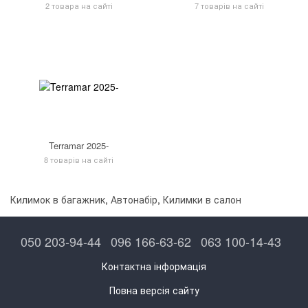
2 товара на сайті
7 товарів на сайті
Terramar 2025-
8 товарів на сайті
Килимок в багажник
,
Автонабір
,
Килимки в салон
050 203-94-44
096 166-63-62
063 100-14-43
Контактна інформація
Повна версія сайту