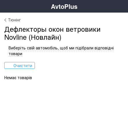
AvtoPlus
Тюнінг
Дефлекторы окон ветровики
Novline (Новлайн)
Виберіть свій автомобіль, щоб ми підібрали відповідні
товари
Очистити
Немає товарів