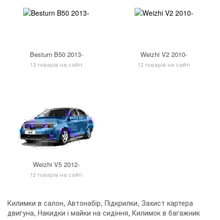
Besturn B50 2013-
Weizhi V2 2010-
13 товарів на сайті
12 товарів на сайті
Weizhi V5 2012-
12 товарів на сайті
Килимки в салон
,
Автонабір
,
Підкрилки
,
Захист картера
двигуна
,
Накидки і майки на сидіння
,
Килимок в багажник