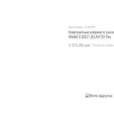
Код товару: 1144738
Композитные коврики в салон
Model 3 2017- (X) AVTO-Tex
1 371.00 грн
Немає в наявн