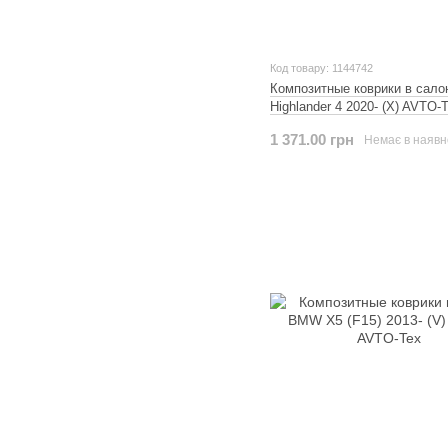
Код товару: 1144742
Композитные коврики в сало
Highlander 4 2020- (X) AVTO-
1 371.00 грн
Немає в наявн