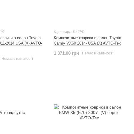
740
Код товару: 1144741
оврики в салон Toyota
Композитные коврики в салон Toyota
11-2014 USA (X) AVTO-
Camry VX60 2014- USA (X) AVTO-Tex
1 371.00 грн
Немає в наявності
Немає в наявності