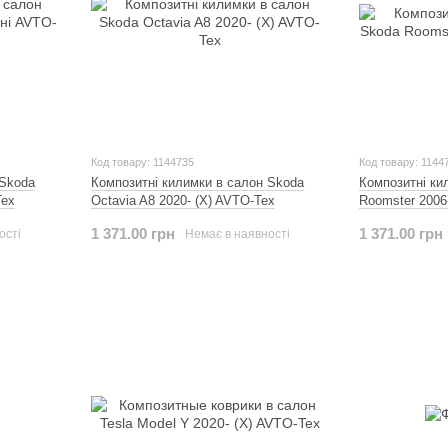
Код товару: 1144735
Код товару: 1144
 Skoda
Композитні килимки в салон Skoda
Композитні ки
Tex
Octavia A8 2020- (X) AVTO-Tex
Roomster 2006
1 371.00 грн
1 371.00 грн
ості
Немає в наявності