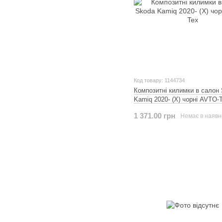
Код товару: 1144734
Композитні килимки в салон
Kamiq 2020- (X) чорні AVTO-
1 371.00 грн
Немає в наявн