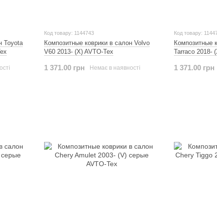
Код товару: 1144743
Код товару: 1144
н Toyota
Композитные коврики в салон Volvo
Композитные к
Tex
V60 2013- (X) AVTO-Tex
Tarraco 2018- 
1 371.00 грн
1 371.00 грн
ості
Немає в наявності