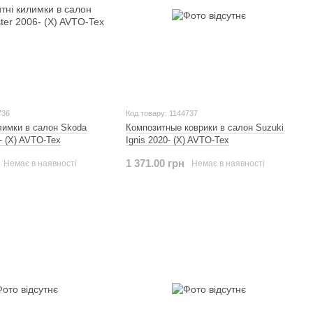
736
Код товару: 1144737
лимки в салон Skoda
Композитные коврики в салон Suzuki
- (X) AVTO-Tex
Ignis 2020- (X) AVTO-Tex
1 371.00 грн
Немає в наявності
Немає в наявності