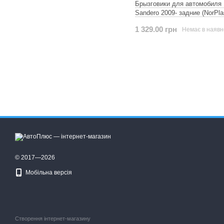
Брызговики для автомобиля 
Sandero 2009- задние (NorPla
1 329.00 грн
Немає в наявн
© 2017—2026
Мобільна версія
Створення інтернет-магазину