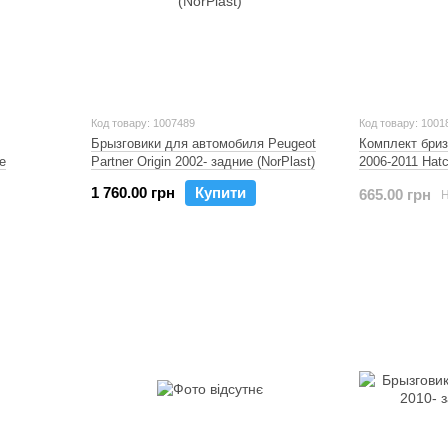
Код товару: 1007489
Код товару: 1001
Брызговики для автомобиля Peugeot
Комплект бризк
е
Partner Origin 2002- задние (NorPlast)
2006-2011 Hat
1 760.00 грн
Купити
665.00 грн
Н