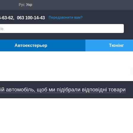
Рус
Укр
-63-62,
063 100-14-43
Передзвонити вам?
Автоекстерьер
Тюнінг
ій автомобіль, щоб ми підібрали відповідні товари