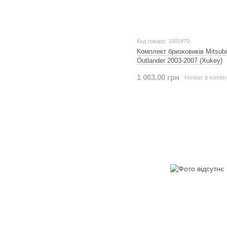
Код товару: 1001870
Комплект бризковиків Mitsubi
Outlander 2003-2007 (Xukey)
1 063.00 грн
Немає в наявн