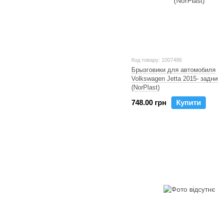
Код товару: 1007486
Брызговики для автомобиля
Volkswagen Jetta 2015- задни
(NorPlast)
748.00 грн
Купити