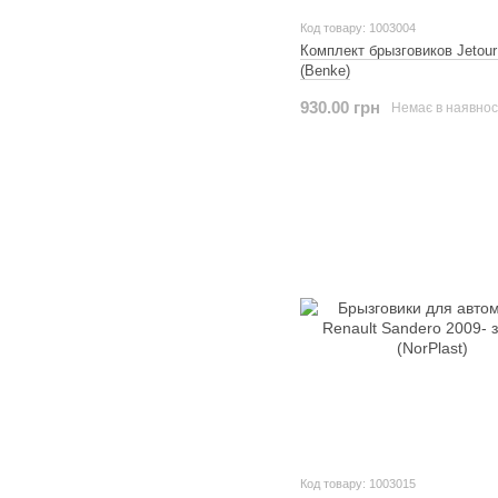
Код товару: 1003004
Комплект брызговиков Jetour
(Benke)
930.00 грн
Немає в наявнос
Код товару: 1003015