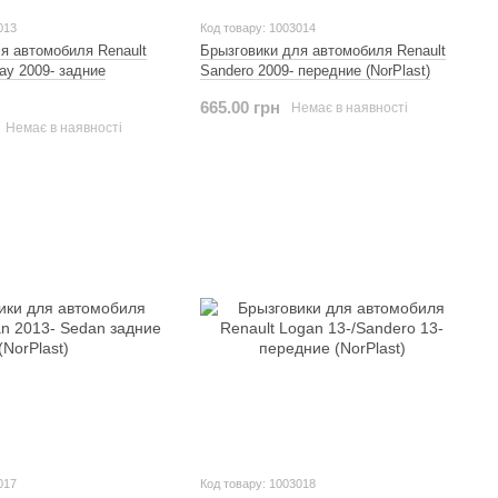
013
Код товару: 1003014
я автомобиля Renault
Брызговики для автомобиля Renault
ay 2009- задние
Sandero 2009- передние (NorPlast)
665.00 грн
Немає в наявності
Немає в наявності
017
Код товару: 1003018