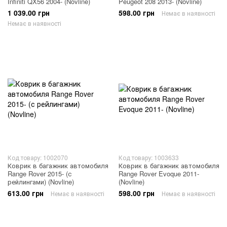
Infiniti QX56 2004- (Novline)
Peugeot 208 2013- (Novline)
1 039.00 грн
598.00 грн
Немає в наявності
Немає в наявності
Код товару: 1002070
Код товару: 1003633
Коврик в багажник автомобиля
Коврик в багажник автомобиля
Range Rover 2015- (с
Range Rover Evoque 2011-
рейлингами) (Novline)
(Novline)
613.00 грн
598.00 грн
Немає в наявності
Немає в наявності