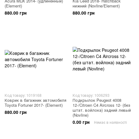
Acura MDX 2014- (удлиненный)
Kia Ceed 2018- Hatchback
(Element)
нижний (Novline/Element)
880.00 грн
880.00 грн
Код товару: 1019168
Код товару: 1006293
Коврик в багажник автомобиля
Подкрылок Peugeot 4008
Toyota Fortuner 2017- (Element)
12-/Citroen C4 Aircross 12- (без
штат. войлока) задний левый
880.00 грн
(Novline)
0.00 грн
Немає в наявності