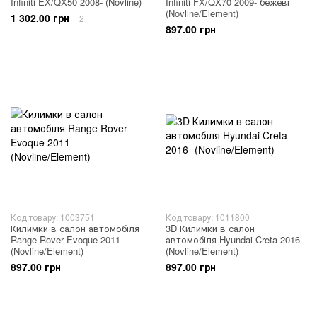
Infiniti EX/QX50 2008- (Novline)
Infiniti FX/QX70 2009- бежеві
(Novline/Element)
1 302.00 грн
2
897.00 грн
Код товару: 1003751
Код товару: 1011800
Килимки в салон автомобіля
3D Килимки в салон
Range Rover Evoque 2011-
автомобіля Hyundai Creta 2016-
(Novline/Element)
(Novline/Element)
897.00 грн
897.00 грн