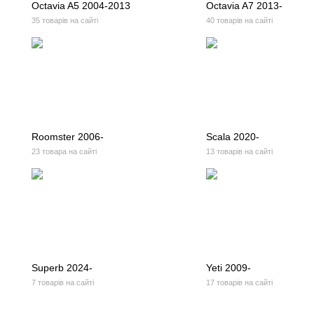
Octavia A5 2004-2013
Octavia A7 2013-
35 товарів на сайті
40 товарів на сайті
Roomster 2006-
Scala 2020-
23 товара на сайті
13 товарів на сайті
Superb 2024-
Yeti 2009-
7 товарів на сайті
17 товарів на сайті