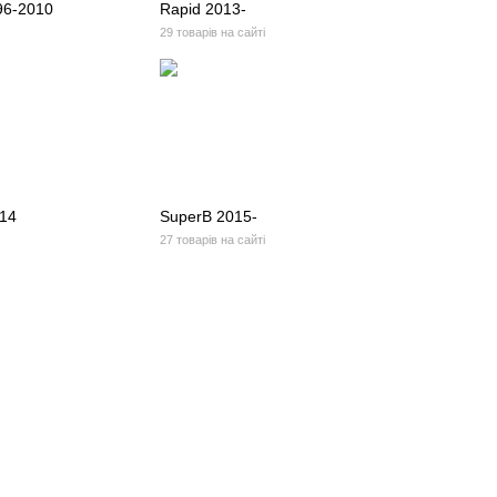
96-2010
Rapid 2013-
29 товарів на сайті
014
SuperB 2015-
27 товарів на сайті