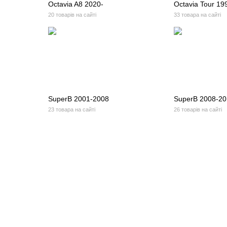
Octavia A8 2020-
Octavia Tour 19
20 товарів на сайті
33 товара на сайті
SuperB 2001-2008
SuperB 2008-2
23 товара на сайті
26 товарів на сайті