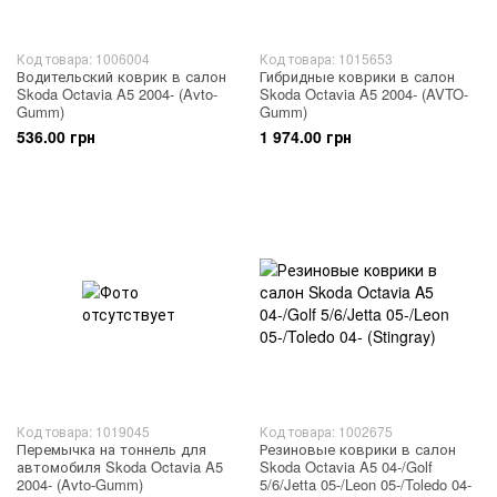
Код товара: 1006004
Код товара: 1015653
Водительский коврик в салон
Гибридные коврики в салон
Skoda Octavia A5 2004- (Avto-
Skoda Octavia A5 2004- (AVTO-
Gumm)
Gumm)
536.00 грн
1 974.00 грн
Код товара: 1019045
Код товара: 1002675
Перемычка на тоннель для
Резиновые коврики в салон
автомобиля Skoda Octavia A5
Skoda Octavia A5 04-/Golf
2004- (Avto-Gumm)
5/6/Jetta 05-/Leon 05-/Toledo 04-