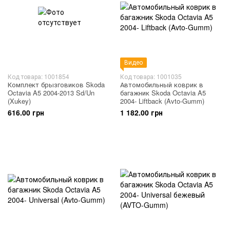
Видео
Код товара: 1001854
Код товара: 1001035
Комплект брызговиков Skoda
Автомобильный коврик в
Octavia A5 2004-2013 Sd/Un
багажник Skoda Octavia A5
(Xukey)
2004- Liftback (Avto-Gumm)
616.00 грн
1 182.00 грн