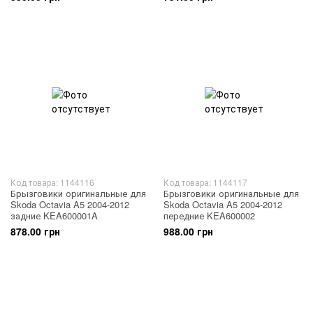
Код товара: 1144116
Код товара: 1144117
Брызговики оригинальные для
Брызговики оригинальные для
Skoda Octavia A5 2004-2012
Skoda Octavia A5 2004-2012
задние KEA600001A
передние KEA600002
878.00 грн
988.00 грн