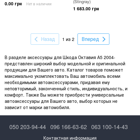
(Stingray)
0.00 грн
Нет в наличии
1 683.00 грн
Назад
Вперед
1 из 2
В разделе аксессуары для Шкода Октавия А5 2004-
представлен широкий выбор модельной и оригинальной
продукции для Вашего авто. Каталог товаров поможет
максимально укомплектовать Ваш автомобиль всеми
необходимыми автоаксессуарами, придавая ему
неповторимый, законченный стиль, индивидуальность, и
комфорт. Также Вы можете приобрести универсальные
автоаксессуары для Вашего авто, выбор которых не
зависит от марки автомобиля.
050 203-94-44
096 166-63-62
063 100-14-43
Контактная информация