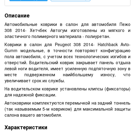
Описание
Автомобильные коврики в салон для автомобиля Пежо
308 2014- Хетчбек Автогум изготовлены из мягкого и
эластичного полимерного материала - полиуретан.
Коврики в салон для Peugeot 308 2014- Hatchback Avto-
Gumm модельные, в точности повторяют конфигурацию
пола автомобиля, с учетом всех технологических изгибов и
отверстий. Водительский коврик закрывает панель отдыха
левой ноги водителя, имеет усиленную подпяточную зону в
месте подверженном наийбольшему износу, что
увеличивает срок их службы.
На водительском коврике установлены клипсы (фиксаторы)
для надежной фиксации.
Автоковрики комплектуются перемычкой на задний тоннель
(так называемым 5-м ковриком) для максимальной защиты
салона вашего автомобиля.
Характеристики