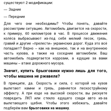
существуют 2 модификации:
Задние
Передние
Для чего они необходимы? Чтобы понять, давайте
рассмотрим ситуацию. Автомобиль двигается на скорости,
к примеру, 60 километров в час. В процессе движения
колёса выбрасывают из-под себя мелкий песок, грязь,
гравий и другие «прелести» украинских дорог. Куда это всё
попадает? Верно – как на внешнюю, так и на внутреннюю
часть кузова, а также на соседние автомобили. Ваш
автомобиль подвергается коррозии, а едущие за вами
машины – атаке дорожного мусора.
Значит, купить брызговики нужно лишь для того,
чтобы машина не ржавела?
В принципе, да. Скорость и сила, с которой на кузов
вылетают камни и грязь, равняется пескоструйному
эффекту. А при езде на высокой скорости, вы рискуете
повредить ЛКП или стекло едущего сзади авто из-за
вылетающего щебня. Чтобы этого избежать, давайте
подберём вам
брызговики на машину
.