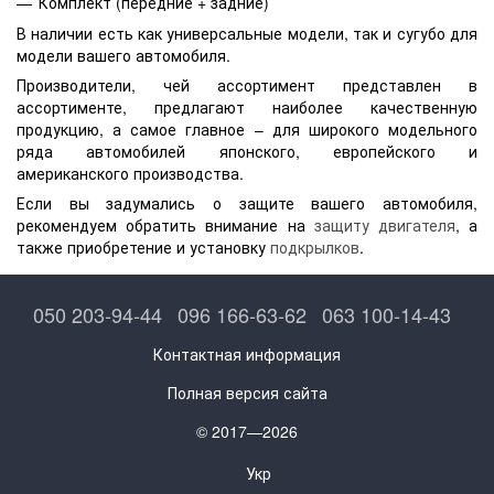
Комплект (передние + задние)
В наличии есть как универсальные модели, так и сугубо для
модели вашего автомобиля.
Производители, чей ассортимент представлен в
ассортименте, предлагают наиболее качественную
продукцию, а самое главное – для широкого модельного
ряда автомобилей японского, европейского и
американского производства.
Если вы задумались о защите вашего автомобиля,
рекомендуем обратить внимание на
защиту двигателя
, а
также приобретение и установку
подкрылков
.
050 203-94-44
096 166-63-62
063 100-14-43
Контактная информация
Полная версия сайта
© 2017—2026
Укр