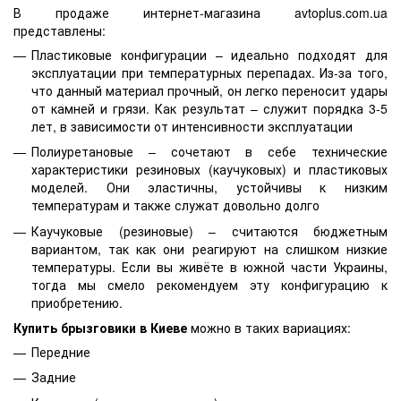
В продаже интернет-магазина avtoplus.com.ua
представлены:
Пластиковые конфигурации – идеально подходят для
эксплуатации при температурных перепадах. Из-за того,
что данный материал прочный, он легко переносит удары
от камней и грязи. Как результат – служит порядка 3-5
лет, в зависимости от интенсивности эксплуатации
Полиуретановые – сочетают в себе технические
характеристики резиновых (каучуковых) и пластиковых
моделей. Они эластичны, устойчивы к низким
температурам и также служат довольно долго
Каучуковые (резиновые) – считаются бюджетным
вариантом, так как они реагируют на слишком низкие
температуры. Если вы живёте в южной части Украины,
тогда мы смело рекомендуем эту конфигурацию к
приобретению.
Купить брызговики в Киеве
можно в таких вариациях:
Передние
Задние