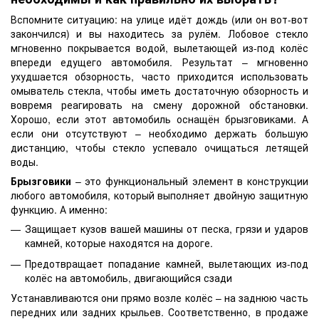
Вспомните ситуацию: на улице идёт дождь (или он вот-вот
закончился) и вы находитесь за рулём. Лобовое стекло
мгновенно покрывается водой, вылетающей из-под колёс
впереди едущего автомобиля. Результат – мгновенно
ухудшается обзорность, часто приходится использовать
омыватель стекла, чтобы иметь достаточную обзорность и
вовремя реагировать на смену дорожной обстановки.
Хорошо, если этот автомобиль оснащён брызговиками. А
если они отсутствуют – необходимо держать большую
дистанцию, чтобы стекло успевало очищаться летящей
воды.
Брызговики
– это функциональный элемент в конструкции
любого автомобиля, который выполняет двойную защитную
функцию. А именно:
Защищает кузов вашей машины от песка, грязи и ударов
камней, которые находятся на дороге.
Предотвращает попадание камней, вылетающих из-под
колёс на автомобиль, двигающийся сзади
Устанавливаются они прямо возле колёс – на заднюю часть
передних или задних крыльев. Соответственно, в продаже