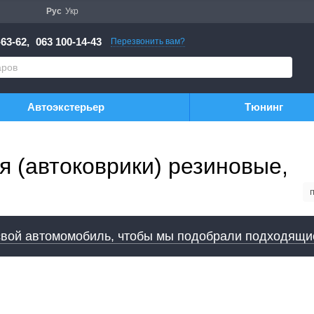
Рус
Укр
63-62,
063 100-14-43
Перезвонить вам?
Автоэкстерьер
Тюнинг
я (автоковрики) резиновые,
свой автомомобиль, чтобы мы подобрали подходящи