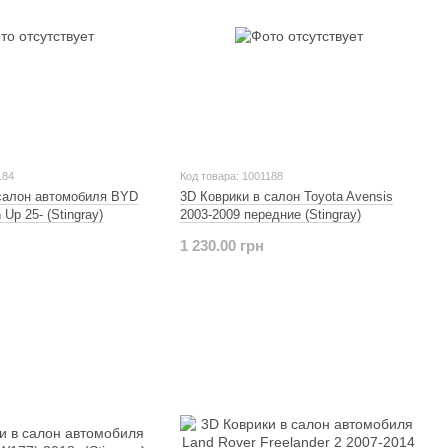
184
Код товара: 1001188
 салон автомобиля BYD
3D Коврики в салон Toyota Avensis
 Up 25- (Stingray)
2003-2009 передние (Stingray)
1 230.00 грн