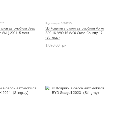
267
Код товара: 1001275
салон автомобиля Jeep
3D Коврики в салон автомобиля Volvo
e (WL) 2021- 5 мест
S90 16-/V90 16-/V90 Cross Country 17-
(Stingray)
1 870.00 грн