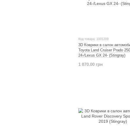
Код товара: 1001209
3D Коврики в салон автомоб
Toyota Land Cruiser Prado 25
24-/Lexus GX 24- (Stingray)
1 870.00 грн