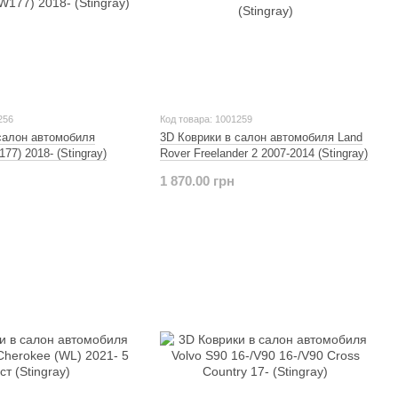
256
Код товара: 1001259
салон автомобиля
3D Коврики в салон автомобиля Land
77) 2018- (Stingray)
Rover Freelander 2 2007-2014 (Stingray)
1 870.00 грн