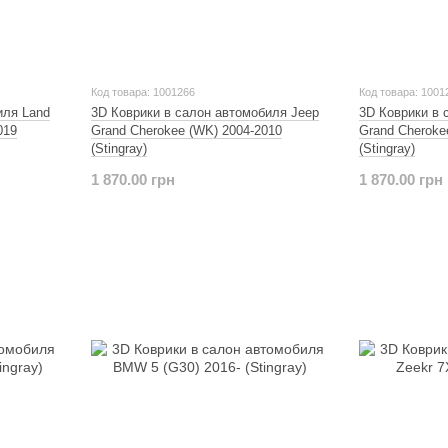
Код товара: 1001266
Код товара: 1001
иля Land
3D Коврики в салон автомобиля Jeep
3D Коврики в 
019
Grand Cherokee (WK) 2004-2010
Grand Cheroke
(Stingray)
(Stingray)
1 870.00 грн
1 870.00 грн