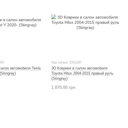
806
Код товара: 1001180
салон автомобиля Tesla
3D Коврики в салон автомобиля
(Stingray)
Toyota Hilux 2004-2015 правый руль
(Stingray)
1 870.00 грн