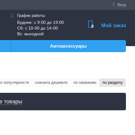
Вход
График работы:
Будние: с 9:00 до 19:00
Мой заказ
0
Сб: с 10-00 до 14-00
Вс: выходной
Автоаксессуары
по популярности
сначала дешевле
по названию
по разделу
е товары