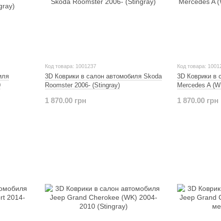
Код товара: 1001237
Код товара: 1001
иля
3D Коврики в салон автомобиля Skoda
3D Коврики в 
0
Roomster 2006- (Stingray)
Mercedes A (W1
1 870.00 грн
1 870.00 грн