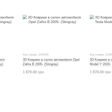
Код товара: 1145549
Код товара: 1145
иля
3D Коврики в салон автомобиля Opel
3D Коврики в 
y)
Zafira B 2005- (Stingray)
Model Y 2020- 
1 870.00 грн
1 870.00 грн