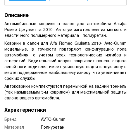
Описание
Автомобильные коврики в салон для автомобиля Альфа
Ромео Джульетта 2010- Автогум изготовлены из мягкого и
эластичного полимерного материала - полиуретан.
Коврики в салон для Alfa Romeo Giulietta 2010- Avto-Gumm
модельные, в точности повторяют конфигурацию пола
автомобиля, с учетом всех технологических изгибов и
отверстий. Водительский коврик закрывает панель отдыха
левой ноги водителя, имеет усиленную подпяточную зону в
месте подверженном наибольшему износу, что увеличивает
срок их службы.
Автоковрики комплектуются перемычкой на задний тоннель
(так называемым 5-м ковриком) для максимальной защиты
салона вашего автомобиля.
Характеристики
Бренд
AVTO-Gumm
Материал
Полиуретан