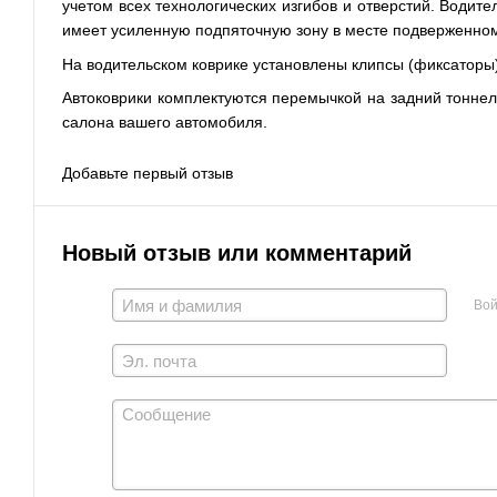
учетом всех технологических изгибов и отверстий. Водите
имеет усиленную подпяточную зону в месте подверженном 
На водительском коврике установлены клипсы (фиксаторы
Автоковрики комплектуются перемычкой на задний тонне
салона вашего автомобиля.
Добавьте первый отзыв
Новый отзыв или комментарий
Вой