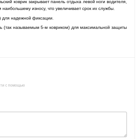
льский коврик закрывает панель отдыха левой ноги водителя,
наибольшему износу, что увеличивает срок их службы.
) для надежной фиксации.
ль (так называемым 5-м ковриком) для максимальной защиты
ти с помощью