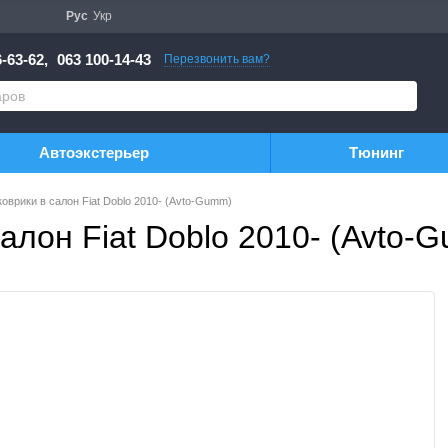
Рус
Укр
-63-62,
063 100-14-43
Перезвонить вам?
Автоэкстерьер
Тюнинг
оврики в салон Fiat Doblo 2010- (Avto-Gumm)
алон Fiat Doblo 2010- (Avto-