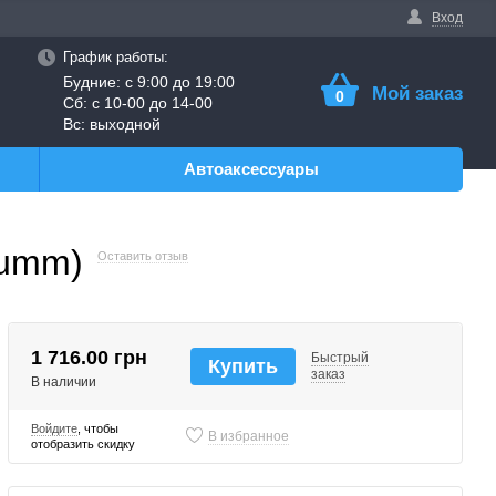
Вход
График работы:
Будние: с 9:00 до 19:00
Мой заказ
0
Сб: с 10-00 до 14-00
Вс: выходной
Автоаксессуары
Gumm)
Оставить отзыв
1 716.00 грн
Быстрый
Купить
заказ
В наличии
Войдите
, чтобы
В избранное
отобразить скидку