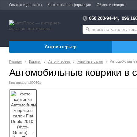
Оплата и доставка
Контактная информация
Обмен и возврат
050 203-94-44,
096 166
Автоинтерьер
Главная
Каталог
Автоинтерьер
Коврики в салон
Автомобильные к
Автомобильные коврики в с
Код товара: 1000301