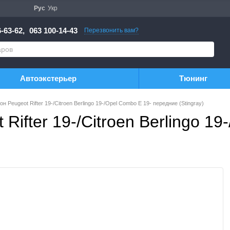
Рус
Укр
-63-62,
063 100-14-43
Перезвонить вам?
Автоэкстерьер
Тюнинг
н Peugeot Rifter 19-/Citroen Berlingo 19-/Opel Combo E 19- передние (Stingray)
Rifter 19-/Citroen Berlingo 19