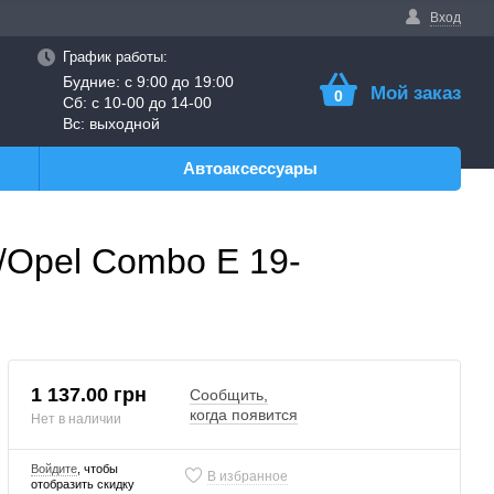
Вход
График работы:
Будние: с 9:00 до 19:00
Мой заказ
0
Сб: с 10-00 до 14-00
Вс: выходной
Автоаксессуары
-/Opel Combo E 19-
1 137.00 грн
Сообщить,
когда появится
Нет в наличии
Войдите
, чтобы
В избранное
отобразить скидку