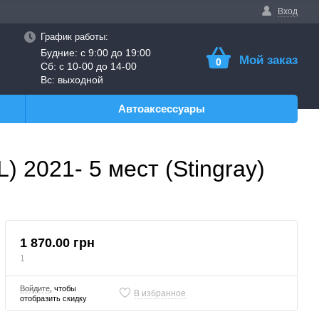
Вход
График работы:
Будние: с 9:00 до 19:00
Мой заказ
0
Сб: с 10-00 до 14-00
Вс: выходной
Автоаксессуары
 2021- 5 мест (Stingray)
1 870.00 грн
1
Войдите
, чтобы
В избранное
отобразить скидку