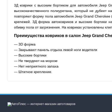
3Д коврики с высоким бортиком для автомобиля Jeep Gr
высококачественного полиуретана, который не дубеет н
повторяют форму пола автомобиля Jeep Grand Cherokee (W
крепежей. 3Д форма автоковриков и высокие бортики н
обивку пола от загрязнения. На ковриках установлены кл
Преимущества ковриков в салон Jeep Grand Chero
— 3D форма
— Закрывают панель отдыха левой ноги водителя
— Высокие бортики
— Не твердеют на морозе
— Нет неприятного запаха
— Штатное крепление.