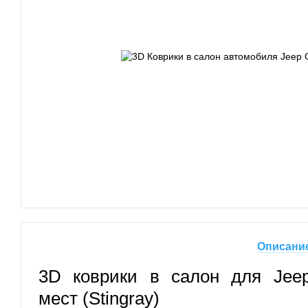
Описани
3D коврики в салон для Jee
мест (Stingray)