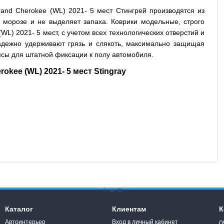
and Cherokee (WL) 2021- 5 мест Стингрей производятся из
а морозе и не выделяет запаха. Коврики модельные, строго
L) 2021- 5 мест, с учетом всех технологических отверстий и
адежно удерживают грязь и слякоть, максимально защищая
ипсы для штатной фиксации к полу автомобиля.
kee (WL) 2021- 5 мест Stingray
Каталог
Клиентам
К
Автоинтерьер
Вход в личный кабинет
0