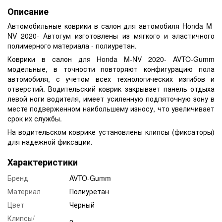
Описание
Автомобильные коврики в салон для автомобиля Honda M-
NV 2020- Автогум изготовлены из мягкого и эластичного
полимерного материала - полиуретан.
Коврики в салон для Honda M-NV 2020- AVTO-Gumm
модельные, в точности повторяют конфигурацию пола
автомобиля, с учетом всех технологических изгибов и
отверстий. Водительский коврик закрывает панель отдыха
левой ноги водителя, имеет усиленную подпяточную зону в
месте подверженном наибольшему износу, что увеличивает
срок их службы.
На водительском коврике установлены клипсы (фиксаторы)
для надежной фиксации.
Характеристики
Бренд
AVTO-Gumm
Материал
Полиуретан
Цвет
Черный
Клипсы/
2