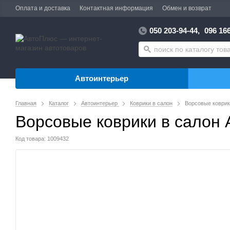
Оплата и доставка
Контактная информация
Обмен и возврат
050 203-94-44,
096 166
Автоинтерьер
Главная
Каталог
Автоинтерьер
Коврики в салон
Ворсовые коврики
Ворсовые коврики в салон 
Код товара: 1009432