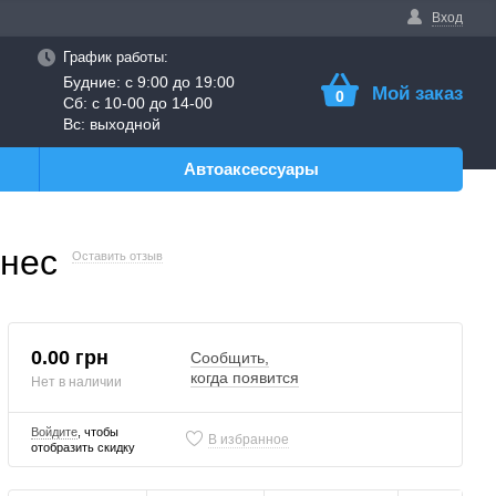
Вход
График работы:
Будние: с 9:00 до 19:00
Мой заказ
0
Сб: с 10-00 до 14-00
Вс: выходной
Автоаксессуары
знес
Оставить отзыв
0.00 грн
Сообщить,
когда появится
Нет в наличии
Войдите
, чтобы
В избранное
отобразить скидку