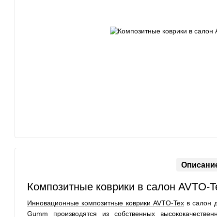
Описани
Композитные коврики в салон AVTO-Te
Инновационные композитные коврики AVTO-Tex
в салон 
Gumm производятся из собственных высококачествен