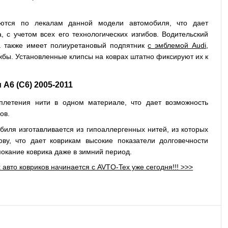
ваются по лекалам данной модели автомобиля, что дает
 с учетом всех его технологических изгибов. Водительский
 а также имеет полиуретановый подпятник
с эмблемой Audi
,
ужбы. Установленные клипсы на коврах штатно фиксируют их к
A6 (C6) 2005-2011
 плетения нити в одном материале, что дает возможность
ов.
биля изготавливается из гипоаллергенных нитей, из которых
ву, что дает коврикам высокие показатели долговечности
окание коврика даже в зимний период.
 авто ковриков начинается с AVTO-Tex уже сегодня!!! >>>