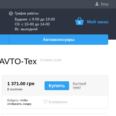
Вход
График работы:
Будние: с 9:00 до 19:00
Мой заказ
0
Сб: с 10-00 до 14-00
Вс: выходной
Автоаксессуары
 AVTO-Tex
Оставить отзыв
1 371.00 грн
Быстрый
Купить
заказ
В наличии
Войдите
, чтобы
В избранное
отобразить скидку