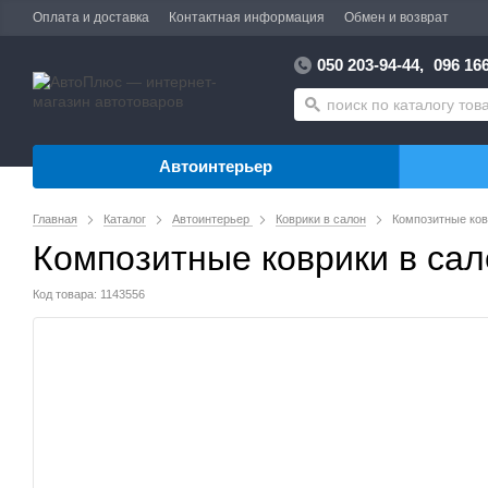
Оплата и доставка
Контактная информация
Обмен и возврат
050 203-94-44,
096 166
Автоинтерьер
Главная
Каталог
Автоинтерьер
Коврики в салон
Композитные ковр
Композитные коврики в сало
Код товара: 1143556