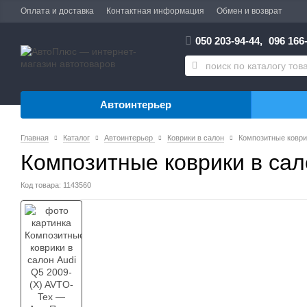
Оплата и доставка
Контактная информация
Обмен и возврат
050 203-94-44,
096 166-
Автоинтерьер
Главная
Каталог
Автоинтерьер
Коврики в салон
Композитные коврик
Композитные коврики в сал
Код товара: 1143560