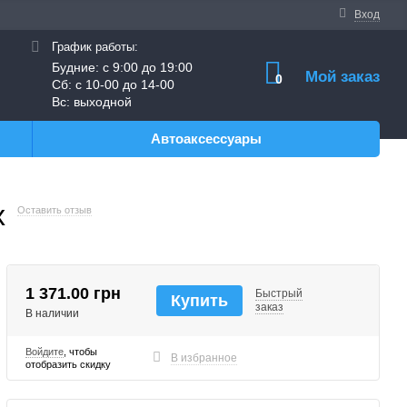
Вход
График работы:
Будние: с 9:00 до 19:00
Мой заказ
0
Сб: с 10-00 до 14-00
Вс: выходной
Автоаксессуары
x
Оставить отзыв
1 371.00 грн
Быстрый
Купить
заказ
В наличии
Войдите
, чтобы
В избранное
отобразить скидку