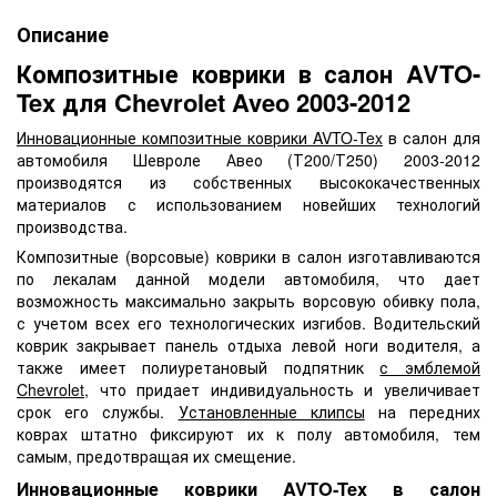
Описание
Композитные коврики в салон AVTO-
Tex для Chevrolet Aveo 2003-2012
Инновационные композитные коврики AVTO-Tex
в салон для
автомобиля Шевроле Авео (Т200/Т250) 2003-2012
производятся из собственных высококачественных
материалов с использованием новейших технологий
производства.
Композитные (ворсовые) коврики в салон изготавливаются
по лекалам данной модели автомобиля, что дает
возможность максимально закрыть ворсовую обивку пола,
с учетом всех его технологических изгибов. Водительский
коврик закрывает панель отдыха левой ноги водителя, а
также имеет полиуретановый подпятник
с эмблемой
Chevrolet
, что придает индивидуальность и увеличивает
срок его службы.
Установленные клипсы
на передних
коврах штатно фиксируют их к полу автомобиля, тем
самым, предотвращая их смещение.
Инновационные коврики AVTO-Tex в салон