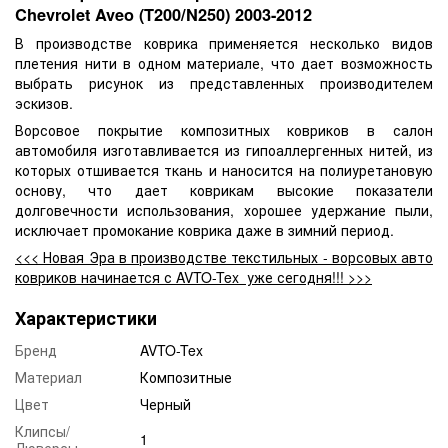
Chevrolet Aveo (T200/N250) 2003-2012
В производстве коврика применяется несколько видов
плетения нити в одном материале, что дает возможность
выбрать рисунок из представленных производителем
эскизов.
Ворсовое покрытие композитных ковриков в салон
автомобиля изготавливается из гипоаллергенных нитей, из
которых отшивается ткань и наносится на полиуретановую
основу, что дает коврикам высокие показатели
долговечности использования, хорошее удержание пыли,
исключает промокание коврика даже в зимний период.
<<< Новая Эра в производстве текстильных - ворсовых авто
ковриков начинается с AVTO-Tex уже сегодня!!! >>>
Характеристики
Бренд
AVTO-Tex
Материал
Композитные
Цвет
Черный
Клипсы/
1