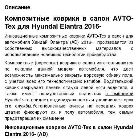
Описание
Композитные коврики в салон AVTO-
Tex для Hyundai Elantra 2016-
Инновационные композитные коврики AVTO-Tex
в салон для
автомобиля Хендай Элантра (AD) 2016- производятся из
собственных высококачественных материалов с
использованием новейших технологий производства.
Композитные (ворсовые) коврики в салон изготавливаются
по лекалам данной модели автомобиля, что дает
возможность максимально закрыть ворсовую обивку пола,
с учетом всех его технологических изгибов. Водительский
коврик закрывает панель отдыха левой ноги водителя, а
также имеет полиуретановый подпятник
с эмблемой
Hyundai
что придает индивидуальность и увеличивает срок
его службы.Установленные клипсы на передних коврах
штатно фиксируют их к полу автомобиля, тем самым
предотвращая их смещение
Инновационные коврики AVTO-Tex в салон Hyundai
Elantra 2016- (AD)