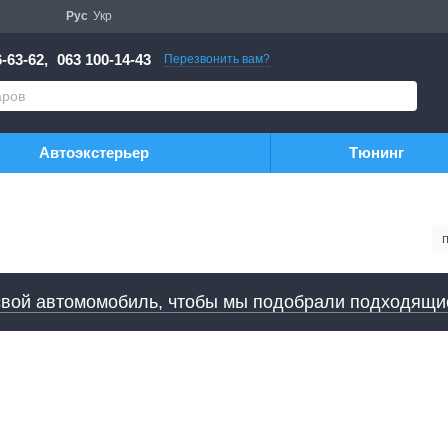
Рус
Укр
-63-62,
063 100-14-43
Перезвонить вам?
Автоэкстерьер
Тюнинг
свой автомомобиль, чтобы мы подобрали подходящи