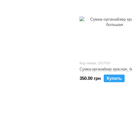
Код товара: 1017510
Сумка-органайзер красная, 
350.00 грн
Купить