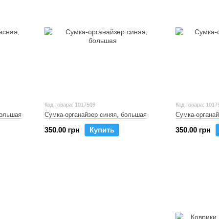
Код товара: 1017509
Код товара: 1017
большая
Сумка-органайзер синяя, большая
Сумка-органай
350.00 грн
Купить
350.00 грн