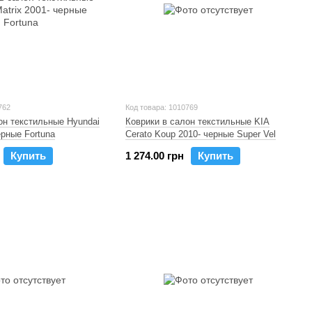
762
Код товара: 1010769
он текстильные Hyundai
Коврики в салон текстильные KIA
ерные Fortuna
Cerato Koup 2010- черные Super Vel
Купить
1 274.00 грн
Купить