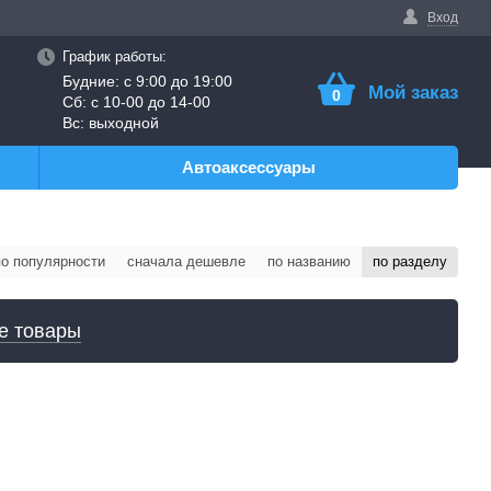
Вход
График работы:
Будние: с 9:00 до 19:00
Мой заказ
0
Сб: с 10-00 до 14-00
Вс: выходной
Автоаксессуары
по популярности
сначала дешевле
по названию
по разделу
е товары