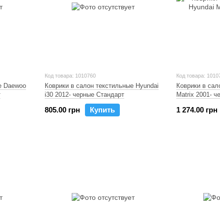
Код товара: 1010760
Код товара: 1010
е Daewoo
Коврики в салон текстильные Hyundai
Коврики в сал
т
i30 2012- черные Стандарт
Matrix 2001- ч
805.00 грн
Купить
1 274.00 грн