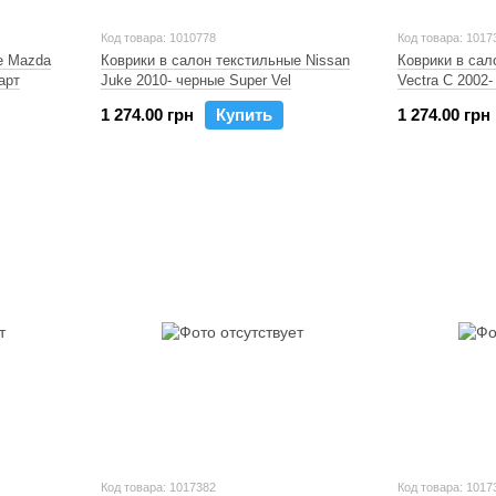
Код товара: 1010778
Код товара: 1017
е Mazda
Коврики в салон текстильные Nissan
Коврики в сал
арт
Juke 2010- черные Super Vel
Vectra C 2002-
1 274.00 грн
Купить
1 274.00 грн
Код товара: 1017382
Код товара: 1017