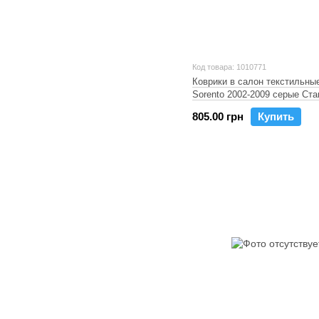
Код товара: 1010771
Коврики в салон текстильные
Sorento 2002-2009 серые Ст
805.00 грн
Купить