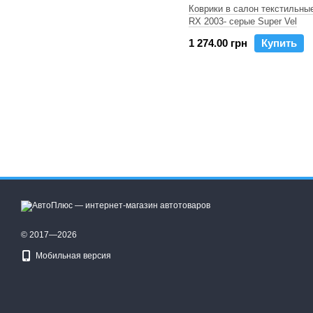
Коврики в салон текстильны
RX 2003- серые Super Vel
1 274.00 грн
Купить
© 2017—2026
Мобильная версия