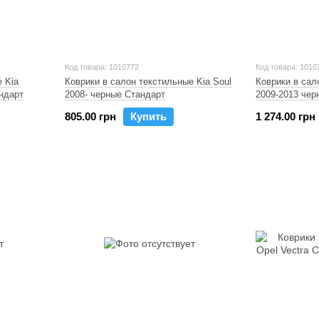
Код товара: 1010772
Код товара: 1010
 Kia
Коврики в салон текстильные Kia Soul
Коврики в сал
андарт
2008- черные Стандарт
2009-2013 чер
805.00 грн
Купить
1 274.00 грн