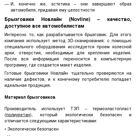
И, конечно же, эстетика – они завершают образ
автомобиля, придавая ему целостности
Брызговики Новлайн (Novline) – качество,
доступное все автомобилистам
Интересно то, как разрабатывается брызговик. Для этого
компания использует метод 3D-сканирования: с помощью
специального оборудования исследуется проем колесной
арки, отверстия, необходимые для крепления изделия.
После вся информация переносится в компьютерную
программу, где создается макет изделия.
Готовые брызговики Новлайн тщательно проверяются на
наличие дефектов, и к конечному потребителю попадает
идеальная продукция.
Материал брызговиков
Производитель использует ТЭП – термоэластопласт
(
полиуретан
), который экологически безопасен и
отличается следующими характеристиками:
• Экологически безопасен