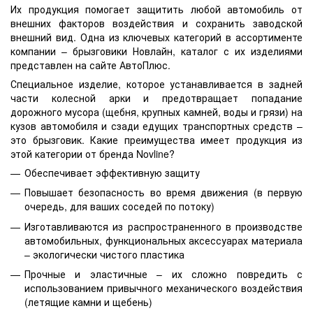
Их продукция помогает защитить любой автомобиль от
внешних факторов воздействия и сохранить заводской
внешний вид. Одна из ключевых категорий в ассортименте
компании – брызговики Новлайн, каталог с их изделиями
представлен на сайте АвтоПлюс.
Специальное изделие, которое устанавливается в задней
части колесной арки и предотвращает попадание
дорожного мусора (щебня, крупных камней, воды и грязи) на
кузов автомобиля и сзади едущих транспортных средств –
это брызговик. Какие преимущества имеет продукция из
этой категории от бренда Novline?
Обеспечивает эффективную защиту
Повышает безопасность во время движения (в первую
очередь, для ваших соседей по потоку)
Изготавливаются из распространенного в производстве
автомобильных, функциональных аксессуарах материала
– экологически чистого пластика
Прочные и эластичные – их сложно повредить с
использованием привычного механического воздействия
(летящие камни и щебень)