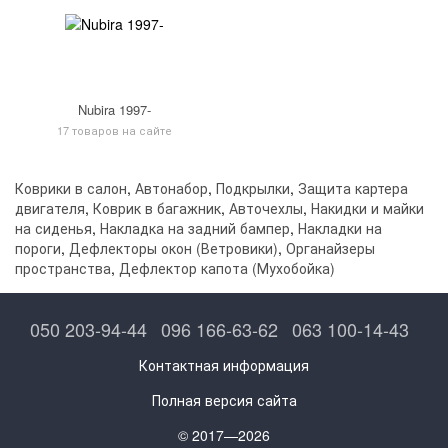
Nubira 1997-
17 товаров на сайте
Коврики в салон
,
Автонабор
,
Подкрылки
,
Защита картера
двигателя
,
Коврик в багажник
,
Авточехлы
,
Накидки и майки
на сиденья
,
Накладка на задний бампер
,
Накладки на
пороги
,
Дефлекторы окон (Ветровики)
,
Органайзеры
пространства
,
Дефлектор капота (Мухобойка)
050 203-94-44
096 166-63-62
063 100-14-43
Контактная информация
Полная версия сайта
© 2017—2026