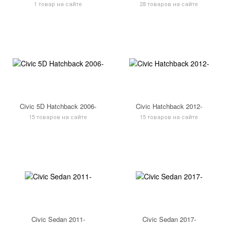
1 товар на сайте
28 товаров на сайте
Civic 5D Hatchback 2006-
Civic Hatchback 2012-
15 товаров на сайте
15 товаров на сайте
Civic Sedan 2011-
Civic Sedan 2017-