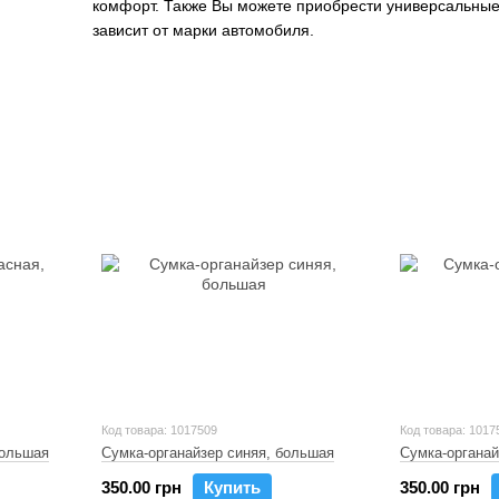
комфорт. Также Вы можете приобрести универсальные 
зависит от марки автомобиля.
Код товара: 1017509
Код товара: 1017
большая
Сумка-органайзер синяя, большая
Сумка-органай
350.00 грн
Купить
350.00 грн