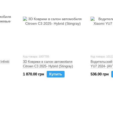
Код товара: 1007705
Код товара: 1012
nfiniti
3D Коврики в салон автомобиля
Водительский 
Citroen C3 2025- Hybrid (Stingray)
YU7 2024- (A
1 870.00 грн
Купить
536.00 грн