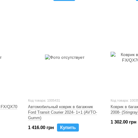
Код товара: 1005431
Код товара: 1003
i FX/QX70
Автомобильный коврик в багажник
Коврик в багаж
Ford Transit Courier 2024- 1+1 (AVTO-
2008- (Stingray
Gumm)
1 302.00 грн
1 416.00 грн
Купить