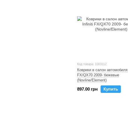
Код товара: 1003112
Коврики в салон автомобиля I
FX/QX70 2009- бежевые
(Novline/Element)
897.00 грн
Купить