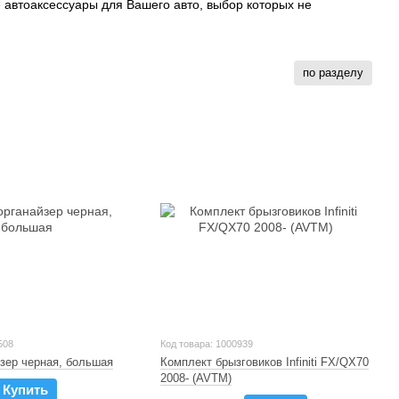
автоаксессуары для Вашего авто, выбор которых не
по разделу
508
Код товара: 1000939
зер черная, большая
Комплект брызговиков Infiniti FX/QX70
2008- (AVTM)
Купить