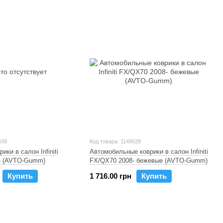
439
Код товара: 1149528
ики в салон Infiniti
Автомобильные коврики в салон Infiniti
- (AVTO-Gumm)
FX/QX70 2008- бежевые (AVTO-Gumm)
Купить
1 716.00 грн
Купить