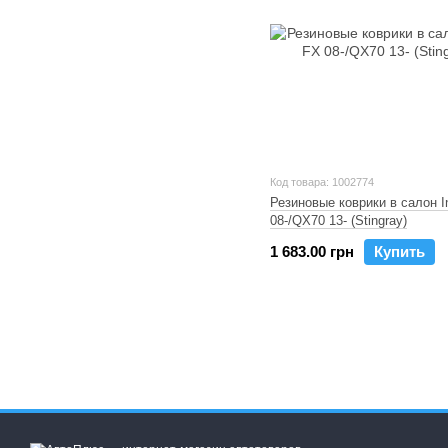
Код товара: 1002774
Резиновые коврики в салон Inf
08-/QX70 13- (Stingray)
1 683.00 грн
Купить