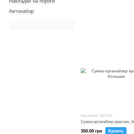
Накладки на пороги
Автонабор
Код товара: 1017510
Сумка-органайзер красная, 
350.00 грн
Купить