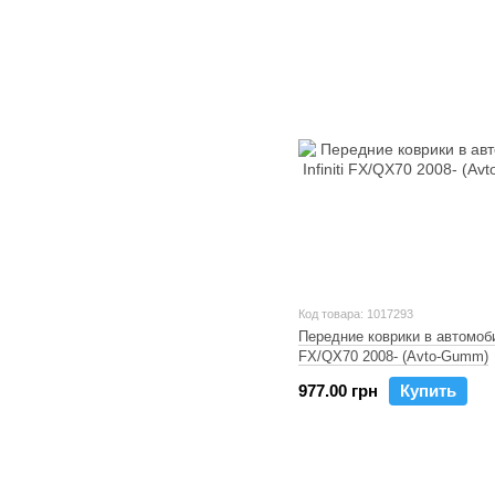
Код товара: 1017293
Передние коврики в автомобил
FX/QX70 2008- (Avto-Gumm)
977.00 грн
Купить