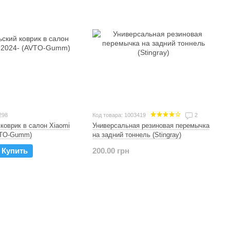
298
Код товара: 1003419
2
коврик в салон Xiaomi
Универсальная резиновая перемычка
VTO-Gumm)
на задний тоннель (Stingray)
Купить
200.00 грн