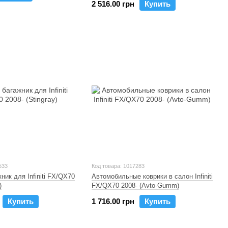
2 516.00 грн
Купить
533
Код товара: 1017283
ник для Infiniti FX/QX70
Автомобильные коврики в салон Infiniti
)
FX/QX70 2008- (Avto-Gumm)
Купить
1 716.00 грн
Купить