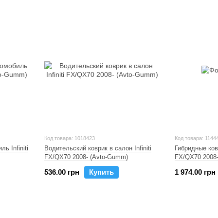
Код товара: 1018423
Код товара: 1144
ь Infiniti
Водительский коврик в салон Infiniti
Гибридные ковр
FX/QX70 2008- (Avto-Gumm)
FX/QX70 2008
536.00 грн
Купить
1 974.00 грн