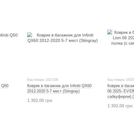
Код товара: 1017196
Код товара: 1002
i Q50
Коврик в багажник для Infiniti QX60
Коврик в бага
2012-2020 5-7 мест (Stingray)
06 2025- EV/D
сабвуфером) (
1 302.00 грн
1 302.00 грн