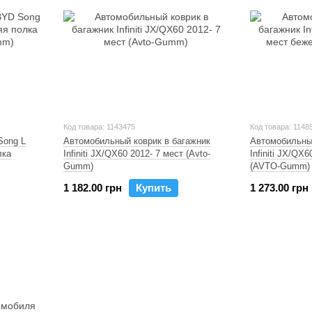
Код товара: 1143475
Код товара: 1148
Song L
Автомобильный коврик в багажник
Автомобильный
лка
Infiniti JX/QX60 2012- 7 мест (Avto-
Infiniti JX/QX
Gumm)
(AVTO-Gumm)
1 182.00 грн
Купить
1 273.00 грн