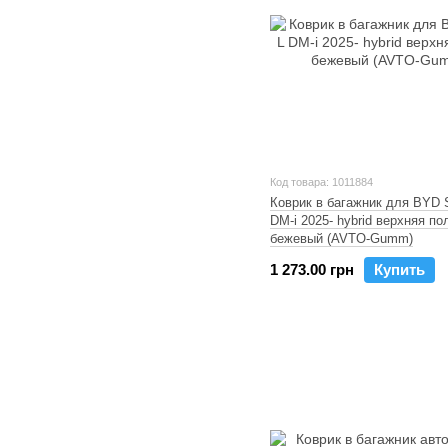
Код товара: 1011884
Коврик в багажник для BYD 
DM-i 2025- hybrid верхняя по
бежевый (AVTO-Gumm)
1 273.00 грн
Купить