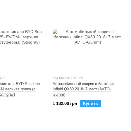
076
Код товара: 1001989
жник для BYD Sea Lion
Автомобильный коврик в багажник
M-i верхняя полка (с
Infiniti QX80 2018- 7 мест (AVTO-
Stingray)
Gumm)
1 182.00 грн
Купить