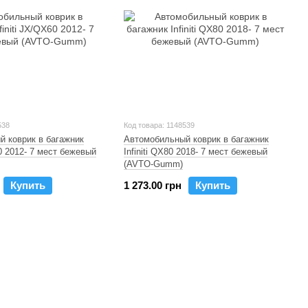
538
Код товара: 1148539
 коврик в багажник
Автомобильный коврик в багажник
60 2012- 7 мест бежевый
Infiniti QX80 2018- 7 мест бежевый
(AVTO-Gumm)
Купить
1 273.00 грн
Купить