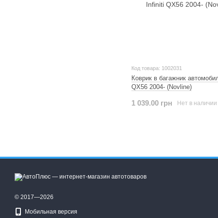
Код товара: 1002031
Коврик в багажник автомобиля 
QX56 2004- (Novline)
1 039.00 грн
Нет в наличии
© 2017—2026
Мобильная версия