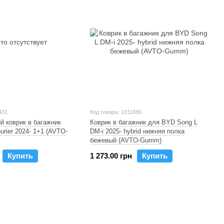
431
Код товара: 1011880
 коврик в багажник
Коврик в багажник для BYD Song L
ourier 2024- 1+1 (AVTO-
DM-i 2025- hybrid нижняя полка
бежевый (AVTO-Gumm)
Купить
1 273.00 грн
Купить