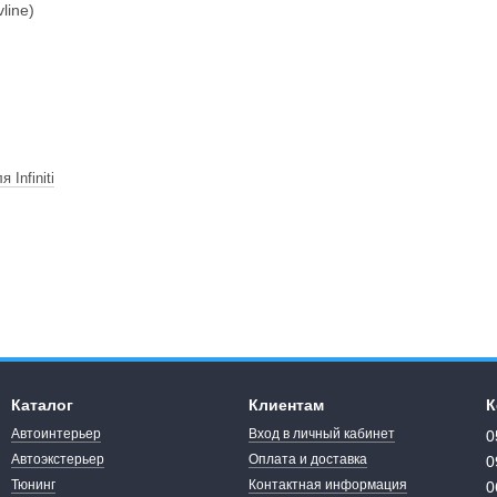
Infiniti
Каталог
Клиентам
К
Автоинтерьер
Вход в личный кабинет
0
Автоэкстерьер
Оплата и доставка
0
Тюнинг
Контактная информация
0