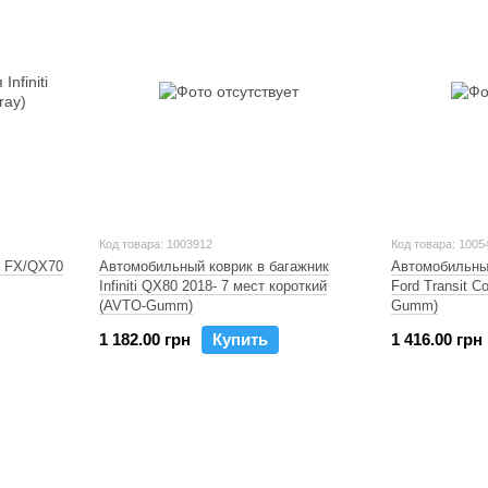
Код товара: 1003912
Код товара: 1005
ti FX/QX70
Автомобильный коврик в багажник
Автомобильный
Infiniti QX80 2018- 7 мест короткий
Ford Transit C
(AVTO-Gumm)
Gumm)
1 182.00 грн
Купить
1 416.00 грн