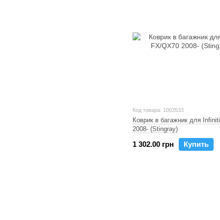
Код товара: 1003533
Коврик в багажник для Infini
2008- (Stingray)
1 302.00 грн
Купить