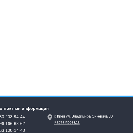
онтактная информация
50 203-94-44
г. Киев ул. Владимира Сикевича 30
Карта проезда
96 166-63-62
63 100-14-43