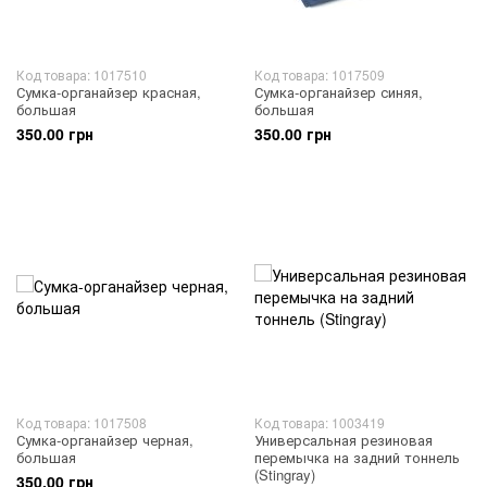
Код товара: 1017510
Код товара: 1017509
Сумка-органайзер красная,
Сумка-органайзер синяя,
большая
большая
350.00 грн
350.00 грн
Код товара: 1017508
Код товара: 1003419
Сумка-органайзер черная,
Универсальная резиновая
большая
перемычка на задний тоннель
(Stingray)
350.00 грн