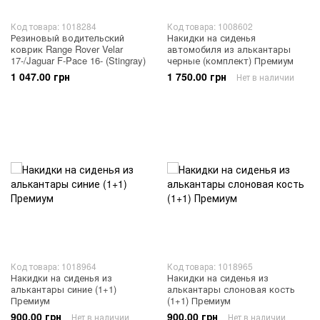
Код товара: 1018284
Код товара: 1008602
Резиновый водительский
Накидки на сиденья
коврик Range Rover Velar
автомобиля из алькантары
17-/Jaguar F-Pace 16- (Stingray)
черные (комплект) Премиум
1 047.00 грн
1 750.00 грн
Нет в наличии
Код товара: 1018964
Код товара: 1018965
Накидки на сиденья из
Накидки на сиденья из
алькантары синие (1+1)
алькантары слоновая кость
Премиум
(1+1) Премиум
900.00 грн
900.00 грн
Нет в наличии
Нет в наличии