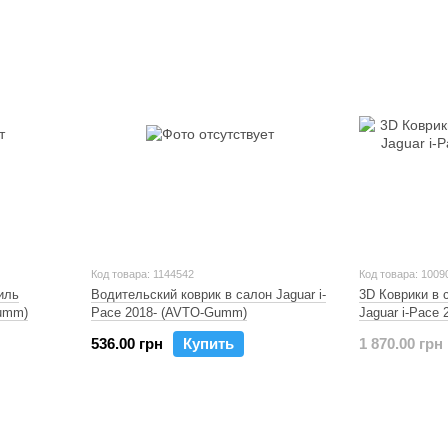
Код товара: 1144542
Код товара: 1009
иль
Водительский коврик в салон Jaguar i-
3D Коврики в 
Gumm)
Pace 2018- (AVTO-Gumm)
Jaguar i-Pace 2
536.00 грн
Купить
1 870.00 грн