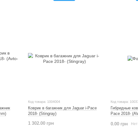
Код товара: 1004004
Код товара: 1003
ажник
Коврик в багажник для Jaguar i-Pace
Гибридные ковр
umm)
2018- (Stingray)
Pace 2018- (
1 302.00 грн
0.00 грн
Нет