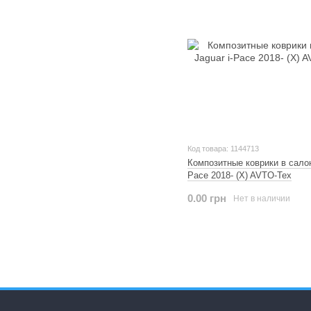
Код товара: 1144713
Композитные коврики в салон
Pace 2018- (X) AVTO-Tex
0.00 грн
Нет в наличии