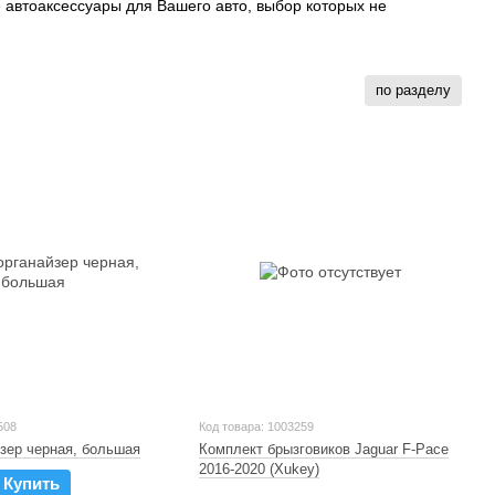
автоаксессуары для Вашего авто, выбор которых не
по разделу
508
Код товара: 1003259
зер черная, большая
Комплект брызговиков Jaguar F-Pace
2016-2020 (Xukey)
Купить