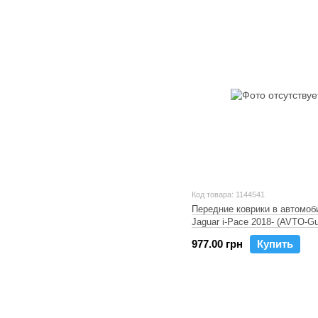
Код товара: 1144541
Передние коврики в автомоб
Jaguar i-Pace 2018- (AVTO-
977.00 грн
Купить