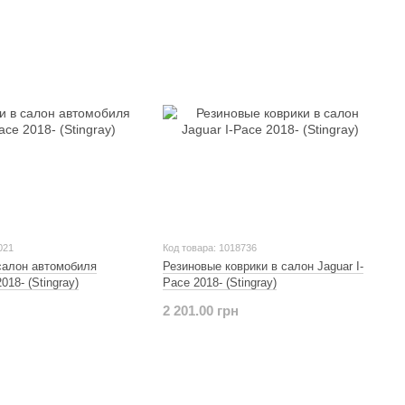
021
Код товара: 1018736
салон автомобиля
Резиновые коврики в салон Jaguar I-
018- (Stingray)
Pace 2018- (Stingray)
2 201.00 грн