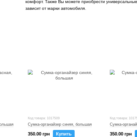
комфорт. Также Вы можете приобрести универсальные 
зависит от марки автомобиля.
Код товара: 1017509
Код товара: 1017
большая
Сумка-органайзер синяя, большая
Сумка-органай
350.00 грн
Купить
350.00 грн