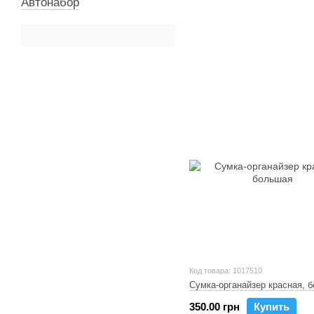
Автонабор
Код товара: 1017510
Сумка-органайзер красная, 
350.00 грн
Купить