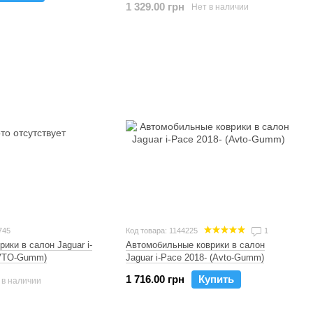
1 329.00 грн
Нет в наличии
745
Код товара: 1144225
1
ики в салон Jaguar i-
Автомобильные коврики в салон
AVTO-Gumm)
Jaguar i-Pace 2018- (Avto-Gumm)
1 716.00 грн
Купить
 в наличии