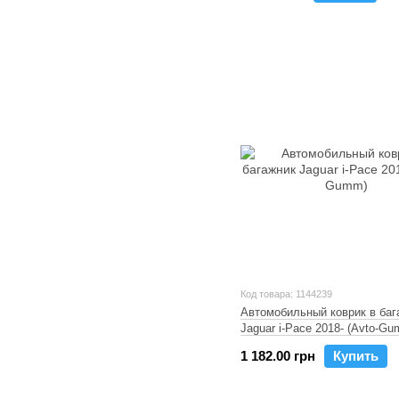
Код товара: 1144239
Автомобильный коврик в баг
Jaguar i-Pace 2018- (Avto-G
1 182.00 грн
Купить