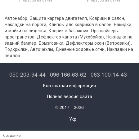
Автонабор
,
Защита картера двигателя
,
Коврики в салон
,
Накладки на пороги
,
Клипсы для ковриков в салон
,
Накидки
и майки на сиденья
,
Коврик в багажник
,
Органайзеры
пространства
,
Дефлектор капота (Мухобойка)
,
Накладка на
задний бампер
,
Брызговики
,
Дефлекторы окон (Ветровики)
,
Подкрылки
,
Авточехлы
,
Дневные ходовые огни
,
Накладки на
педали
050 203-94-44
096 166-63-62
063 100-14-43
Контактная информация
Полная версия сайта
© 2017—2026
Укр
Создание