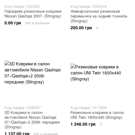
Код товара: 1003397
Код товара: 1003419
Передние резиновые коврики
Универсальная резиновая
Nissan Qashqai 2007- (Stingray)
перемычка на задний тоннель
(Stingray)
0.00 грн
Нет в наличии
200.00 грн
4
Код товара: 1008367
Код товара: 1017806
3D Коврики в салон
Резиновые коврики в салон
автомобиля Nissan Qashqai
UNI Twin 1600x440 (Stingray)
07-/Qashqai+2 2008- передние
1 246.00 грн
3
(Stingray)
1 137.00 грн
Нет в наличии