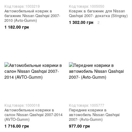
Код товара: 1003219
Код товара: 1005050
Автомобильный коврик в
Коврик в багажник для Nissan
багажник Nissan Qashqai 2007-
Qashqai 2007- докатка (Stingray)
2010 (Avto-Gumm)
1 302.00 грн
2
1 182.00 грн
Код товара: 1000018
Код товара: 1005777
Автомобильные коврики в
Передние коврики в
салон Nissan Qashqai 2007-2014
автомобиль Nissan Qashqai
(AVTO-Gumm)
2007- (Avto-Gumm)
1 716.00 грн
977.00 грн