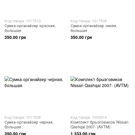
Код товара: 1017510
Код товара: 1017509
Сумка-органайзер красная,
Сумка-органайзер синяя,
большая
большая
350.00 грн
350.00 грн
Код товара: 1017508
Код товара: 1000919
Сумка-органайзер черная,
Комплект брызговиков Nissan
большая
Qashqai 2007- (AVTM)
350.00 грн
1 333.00 грн