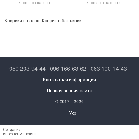
8 товаров на сайте
8 товаров на сайте
Коврики в салон
,
Коврик в багажник
050 203-94-44
096 166-63-62
063 100-14-43
Контактная информация
Полная версия сайта
© 2017—2026
Укр
Создание
интернет-магазина