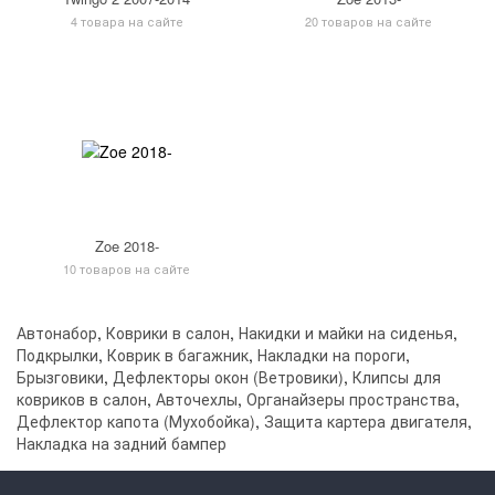
4 товара на сайте
20 товаров на сайте
Zoe 2018-
10 товаров на сайте
Автонабор
,
Коврики в салон
,
Накидки и майки на сиденья
,
Подкрылки
,
Коврик в багажник
,
Накладки на пороги
,
Брызговики
,
Дефлекторы окон (Ветровики)
,
Клипсы для
ковриков в салон
,
Авточехлы
,
Органайзеры пространства
,
Дефлектор капота (Мухобойка)
,
Защита картера двигателя
,
Накладка на задний бампер