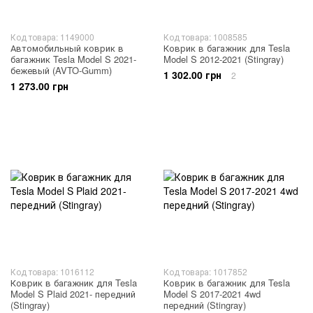
Код товара: 1149000
Код товара: 1008585
Автомобильный коврик в
Коврик в багажник для Tesla
багажник Tesla Model S 2021-
Model S 2012-2021 (Stingray)
бежевый (AVTO-Gumm)
1 302.00 грн
2
1 273.00 грн
Код товара: 1016112
Код товара: 1017852
Коврик в багажник для Tesla
Коврик в багажник для Tesla
Model S Plaid 2021- передний
Model S 2017-2021 4wd
(Stingray)
передний (Stingray)