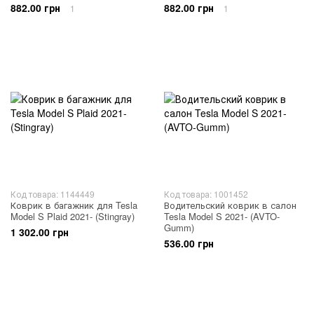
882.00 грн
882.00 грн
1
1
Код товара: 1144449
Код товара: 1001452
Коврик в багажник для Tesla
Водительский коврик в салон
Model S Plaid 2021- (Stingray)
Tesla Model S 2021- (AVTO-
Gumm)
1 302.00 грн
536.00 грн