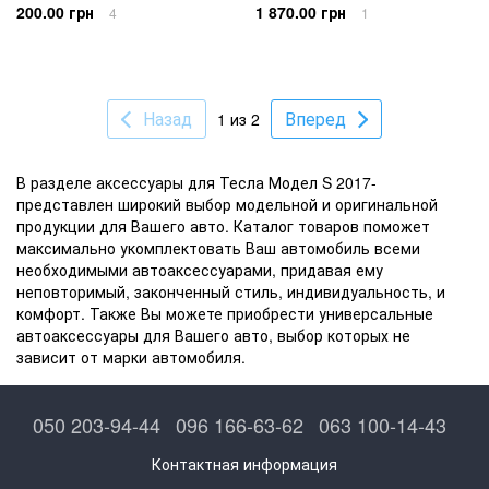
200.00 грн
1 870.00 грн
4
1
Назад
Вперед
1 из 2
В разделе аксессуары для Тесла Модел S 2017-
представлен широкий выбор модельной и оригинальной
продукции для Вашего авто. Каталог товаров поможет
максимально укомплектовать Ваш автомобиль всеми
необходимыми автоаксессуарами, придавая ему
неповторимый, законченный стиль, индивидуальность, и
комфорт. Также Вы можете приобрести универсальные
автоаксессуары для Вашего авто, выбор которых не
зависит от марки автомобиля.
050 203-94-44
096 166-63-62
063 100-14-43
Контактная информация