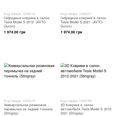
Код товара: 1008214
Код товара: 1008221
Гибридные коврики в салон
Гибридные коврики в салон
Tesla Model S 2012- (AVTO-
Tesla Model S 2021- (AVTO-
Gumm)
Gumm)
1 974.00 грн
1 974.00 грн
Код товара: 1003419
Код товара: 1004789
Универсальная резиновая
3D Коврики в салон
перемычка на задний тоннель
автомобиля Tesla Model S 2012-
(Stingray)
2021 (Stingray)