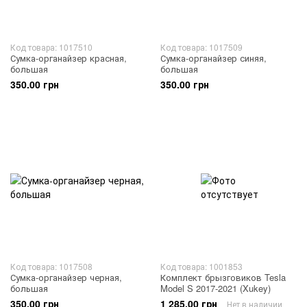
Код товара: 1017510
Код товара: 1017509
Сумка-органайзер красная,
Сумка-органайзер синяя,
большая
большая
350.00 грн
350.00 грн
Код товара: 1017508
Код товара: 1001853
Сумка-органайзер черная,
Комплект брызговиков Tesla
большая
Model S 2017-2021 (Xukey)
350.00 грн
1 285.00 грн
Нет в наличии