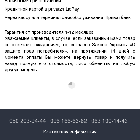
Наличными при получении
Кредитной картой в privat24,LiqPay
Через кассу или терминал самообслуживания Приватбанк
Гарантия от производителя 1-12 месяцев
Уважаемые клиенты, в случае, если заказанный Вами товар
не отвечает ожиданиям, то, согласно Закона Украины «О
защите прав потребителя», на протяжении 14 дней с
момента оплаты Вы можете вернуть товар и получить
назад полную его стоимость, либо обменять на любую
другую модель.
050 203-94-44
096 166-63-62
063 100-14-43
Контактная информация