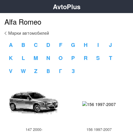
AvtoPlus
Alfa Romeo
Марки автомобилей
A
B
C
D
F
G
H
I
J
K
L
M
N
O
P
R
S
T
V
W
Z
В
Г
З
147 2000-
156 1997-2007