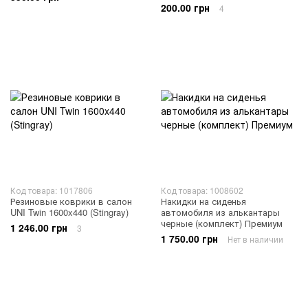
200.00 грн
4
Код товара: 1017806
Код товара: 1008602
Резиновые коврики в салон
Накидки на сиденья
UNI Twin 1600x440 (Stingray)
автомобиля из алькантары
черные (комплект) Премиум
1 246.00 грн
3
1 750.00 грн
Нет в наличии