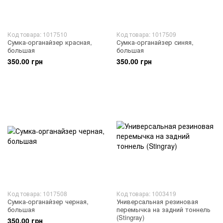
Код товара: 1017510
Код товара: 1017509
Сумка-органайзер красная,
Сумка-органайзер синяя,
большая
большая
350.00 грн
350.00 грн
Код товара: 1017508
Код товара: 1003419
Сумка-органайзер черная,
Универсальная резиновая
большая
перемычка на задний тоннель
(Stingray)
350.00 грн