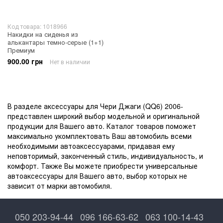
Код товара: 1018966
Накидки на сиденья из
алькантары темно-серые (1+1)
Премиум
900.00 грн
Нет в наличии
В разделе аксессуары для Чери Джаги (QQ6) 2006-
представлен широкий выбор модельной и оригинальной
продукции для Вашего авто. Каталог товаров поможет
максимально укомплектовать Ваш автомобиль всеми
необходимыми автоаксессуарами, придавая ему
неповторимый, законченный стиль, индивидуальность, и
комфорт. Также Вы можете приобрести универсальные
автоаксессуары для Вашего авто, выбор которых не
зависит от марки автомобиля.
050 203-94-44
096 166-63-62
063 100-14-43