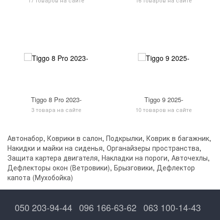
Tiggo 8 Pro 2023-
Tiggo 9 2025-
3 товара на сайте
10 товаров на сайте
Автонабор
,
Коврики в салон
,
Подкрылки
,
Коврик в багажник
,
Накидки и майки на сиденья
,
Органайзеры пространства
,
Защита картера двигателя
,
Накладки на пороги
,
Авточехлы
,
Дефлекторы окон (Ветровики)
,
Брызговики
,
Дефлектор
капота (Мухобойка)
050 203-94-44
096 166-63-62
063 100-14-43